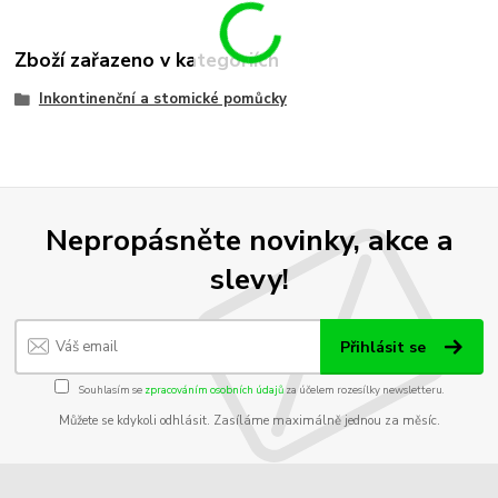
Zboží zařazeno v kategoriích
Inkontinenční a stomické pomůcky
Nepropásněte novinky, akce a
slevy!
Přihlásit se
Souhlasím se
zpracováním osobních údajů
za účelem rozesílky newsletteru.
Můžete se kdykoli odhlásit. Zasíláme maximálně jednou za měsíc.