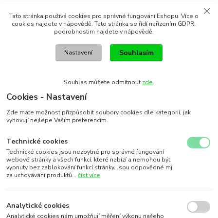
Tato stránka používá cookies pro správné fungování Eshopu. Více o
cookies najdete v nápovědě. Tato stránka se řídí nařízením GDPR,
podrobnostim najdete v nápovědě.
Souhlasím
Nastavení
Souhlas můžete odmítnout
zde
.
Cookies - Nastavení
Zde máte možnost přizpůsobit soubory cookies dle kategorií, jak
vyhovují nejlépe Vašim preferencím.
Technické cookies
Technické cookies jsou nezbytné pro správné fungování
webové stránky a všech funkcí, které nabízí a nemohou být
vypnuty bez zablokování funkcí stránky. Jsou odpovědné mj.
za uchovávání produktů...
číst více
Analytické cookies
Analytické cookies nám umožňují měření výkonu našeho