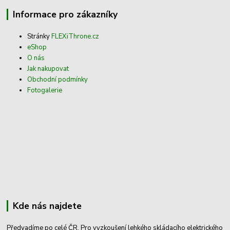
Informace pro zákazníky
Stránky
FLEXiThrone.cz
eShop
O nás
Jak nakupovat
Obchodní podmínky
Fotogalerie
Kde nás najdete
Předvadíme po celé ČR. Pro vyzkoušení lehkého skládacího elektrického