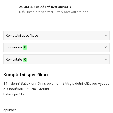
ZOOM 4x4 úplně jiný invalidní vozík
Našli jsme pro Vás vozík, který opravdu projede!
Kompletní specifikace
Hodnocení
0
Komentáře
0
Kompletní specifikace
14 - denní Sáček urinální s objemem 2 litry s dolní křížovou výpustí
a s hadičkou 120 cm. Sterilní.
balení po 5ks
aplikace: