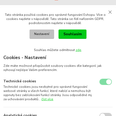
Tato stránka používá cookies pro správné fungování Eshopu. Více o
cookies najdete v nápovědě. Tato stránka se řídí nařízením GDPR,
podrobnostim najdete v nápovědě.
Souhlasím
Nastavení
Souhlas můžete odmítnout
zde
.
Cookies - Nastavení
Zde máte možnost přizpůsobit soubory cookies dle kategorií, jak
vyhovují nejlépe Vašim preferencím.
Technické cookies
Technické cookies jsou nezbytné pro správné fungování
webové stránky a všech funkcí, které nabízí a nemohou být
vypnuty bez zablokování funkcí stránky. Jsou odpovědné mj.
za uchovávání produktů...
číst více
Analytické cookies