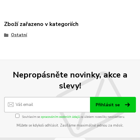
Zboží zařazeno v kategoriích
Ostatní
Nepropásněte novinky, akce a
slevy!
Přihlásit se
Souhlasím se
zpracováním osobních údajů
za účelem rozesílky newsletteru.
Můžete se kdykoli odhlásit. Zasíláme maximálně jednou za měsíc.