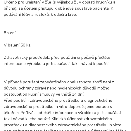
Určeno pro umístění v žíle (s výjimkou žil v oblasti hrudníku a
břicha), za účelem přístupu k oběhové soustavě pacienta. K
podávání léčiv a roztoků, k odběru krve.
Balení:
V balení 50 ks.
Zdravotnický prostředek, před použitím si pečlivě přečtěte
informace o výrobku a je-li součástí, tak i návod k použití.
V případě porušení zapečetěného obalu tohoto zboží není z
důvodu ochrany zdraví nebo hygienických důvodů možno
odstoupit od kupní smlouvy ve lhůtě 14 dní.
Před použitím zdravotnického prostředku a diagnostického
zdravotnického prostředku in vitro doporučujeme poradu s
lékařem. Pečlivě si přečtěte informace o výrobku a je-li součástí,
tak i návod k jeho použití. Klinická účinnost zdravotnického
prostředku a diagnostického zdravotnického prostředku in vitro