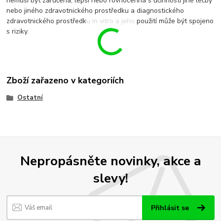
nemusí být zaručena, lepší nebo rovnocenná s účinností jiné léčby
nebo jiného zdravotnického prostředku a diagnostického
zdravotnického prostředku in vitro a jeho použití může být spojeno
s riziky.
Zboží zařazeno v kategoriích
Ostatní
Nepropásněte novinky, akce a
slevy!
Přihlásit se