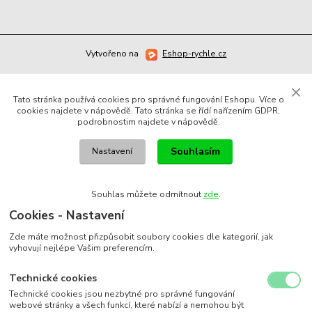
Vytvořeno na
Eshop-rychle.cz
Tato stránka používá cookies pro správné fungování Eshopu. Více o
cookies najdete v nápovědě. Tato stránka se řídí nařízením GDPR,
podrobnostim najdete v nápovědě.
Souhlasím
Nastavení
Souhlas můžete odmítnout
zde
.
Cookies - Nastavení
Zde máte možnost přizpůsobit soubory cookies dle kategorií, jak
vyhovují nejlépe Vašim preferencím.
Technické cookies
Technické cookies jsou nezbytné pro správné fungování
webové stránky a všech funkcí, které nabízí a nemohou být