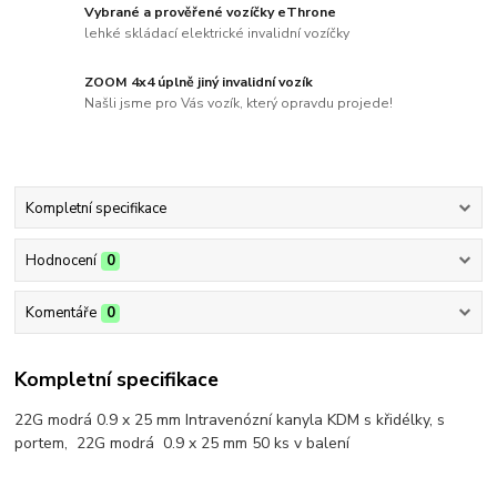
Vybrané a prověřené vozíčky eThrone
lehké skládací elektrické invalidní vozíčky
ZOOM 4x4 úplně jiný invalidní vozík
Našli jsme pro Vás vozík, který opravdu projede!
Kompletní specifikace
Hodnocení
0
Komentáře
0
Kompletní specifikace
22G modrá 0.9 x 25 mm Intravenózní kanyla KDM s křidélky, s
portem, 22G modrá 0.9 x 25 mm 50 ks v balení