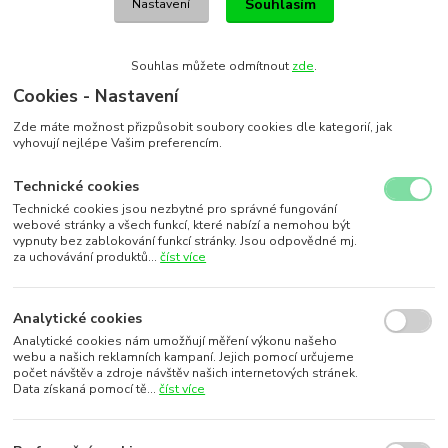
Souhlasím
Nastavení
Souhlas můžete odmítnout
zde
.
Cookies - Nastavení
Zde máte možnost přizpůsobit soubory cookies dle kategorií, jak
vyhovují nejlépe Vašim preferencím.
Technické cookies
Technické cookies jsou nezbytné pro správné fungování
webové stránky a všech funkcí, které nabízí a nemohou být
vypnuty bez zablokování funkcí stránky. Jsou odpovědné mj.
za uchovávání produktů...
číst více
Analytické cookies
Analytické cookies nám umožňují měření výkonu našeho
webu a našich reklamních kampaní. Jejich pomocí určujeme
počet návštěv a zdroje návštěv našich internetových stránek.
Data získaná pomocí tě...
číst více