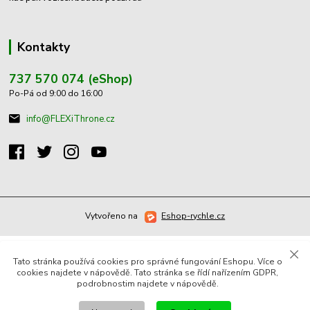
Kontakty
737 570 074 (eShop)
Po-Pá od 9:00 do 16:00
info@FLEXiThrone.cz
Vytvořeno na
Eshop-rychle.cz
Tato stránka používá cookies pro správné fungování Eshopu. Více o
cookies najdete v nápovědě. Tato stránka se řídí nařízením GDPR,
podrobnostim najdete v nápovědě.