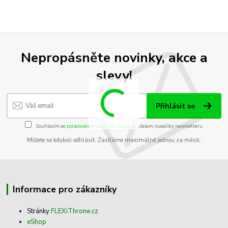
Nepropásněte novinky, akce a
slevy!
Přihlásit se
Souhlasím se
zpracováním osobních údajů
za účelem rozesílky newsletteru.
Můžete se kdykoli odhlásit. Zasíláme maximálně jednou za měsíc.
Informace pro zákazníky
Stránky
FLEXiThrone.cz
eShop