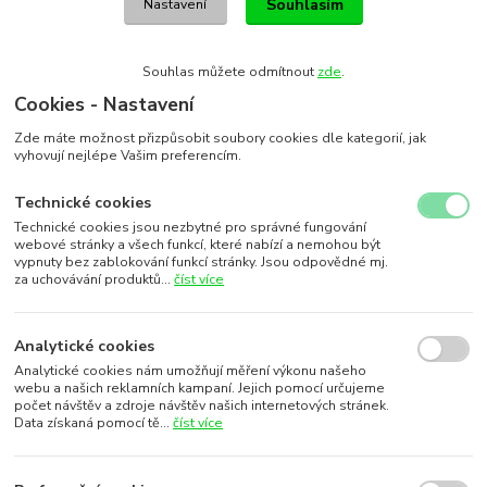
Souhlasím
Nastavení
Souhlas můžete odmítnout
zde
.
Cookies - Nastavení
Zde máte možnost přizpůsobit soubory cookies dle kategorií, jak
vyhovují nejlépe Vašim preferencím.
Technické cookies
Technické cookies jsou nezbytné pro správné fungování
webové stránky a všech funkcí, které nabízí a nemohou být
vypnuty bez zablokování funkcí stránky. Jsou odpovědné mj.
za uchovávání produktů...
číst více
Analytické cookies
Analytické cookies nám umožňují měření výkonu našeho
webu a našich reklamních kampaní. Jejich pomocí určujeme
počet návštěv a zdroje návštěv našich internetových stránek.
Data získaná pomocí tě...
číst více