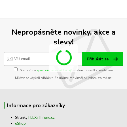
Nepropásněte novinky, akce a
slevy!
Přihlásit se
Souhlasím se
zpracováním osobních údajů
za účelem rozesílky newsletteru.
Můžete se kdykoli odhlásit. Zasíláme maximálně jednou za měsíc.
Informace pro zákazníky
Stránky
FLEXiThrone.cz
eShop