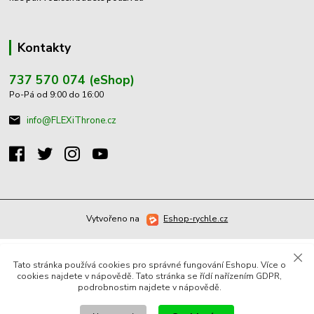
Kontakty
737 570 074 (eShop)
Po-Pá od 9:00 do 16:00
info@FLEXiThrone.cz
Vytvořeno na
Eshop-rychle.cz
Tato stránka používá cookies pro správné fungování Eshopu. Více o
cookies najdete v nápovědě. Tato stránka se řídí nařízením GDPR,
podrobnostim najdete v nápovědě.