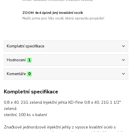
ZOOM 4x4 úplně jiný invalidní vozík
Našli jsme pro Vás vozík, který opravdu projede!
Kompletní specifikace
Hodnocení
1
Komentáře
0
Kompletní specifikace
0,8 x 40, 21G zelená Injekční jehla KD-Fine 0,8 x 40, 21G 1 1/2"
zelená
sterilní, 100 ks v balení
Značkové jednorázové injekční jehly z vysoce kvalitní oceli s