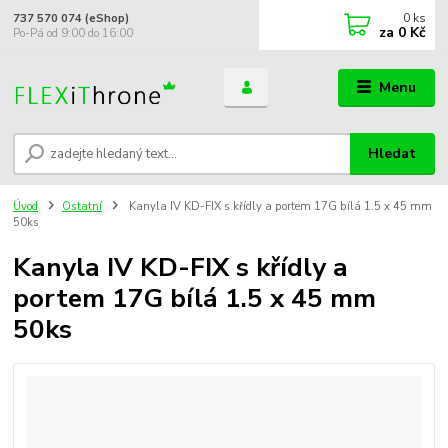
0
ks
737 570 074 (eShop)
za
0 Kč
Po-Pá od 9:00 do 16:00
Menu
Hledat
Úvod
Ostatní
Kanyla IV KD-FIX s křídly a portem 17G bílá 1.5 x 45 mm
50ks
Kanyla IV KD-FIX s křídly a
portem 17G bílá 1.5 x 45 mm
50ks