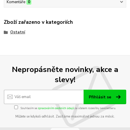
Komentáře
0
Zboží zařazeno v kategoriích
Ostatní
Nepropásněte novinky, akce a
slevy!
Přihlásit se
Souhlasím se
zpracováním osobních údajů
za účelem rozesílky newsletteru.
Můžete se kdykoli odhlásit. Zasíláme maximálně jednou za měsíc.