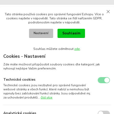
Tato stránka používá cookies pro správné fungování Eshopu. Více o
cookies najdete v nápovědě. Tato stránka se řídí nařízením GDPR,
podrobnostim najdete v nápovědě.
Souhlasím
Nastavení
Souhlas můžete odmítnout
zde
.
Cookies - Nastavení
Zde máte možnost přizpůsobit soubory cookies dle kategorií, jak
vyhovují nejlépe Vašim preferencím.
Technické cookies
Technické cookies jsou nezbytné pro správné fungování
webové stránky a všech funkcí, které nabízí a nemohou být
vypnuty bez zablokování funkcí stránky. Jsou odpovědné mj.
za uchovávání produktů...
číst více
Analytické cookies