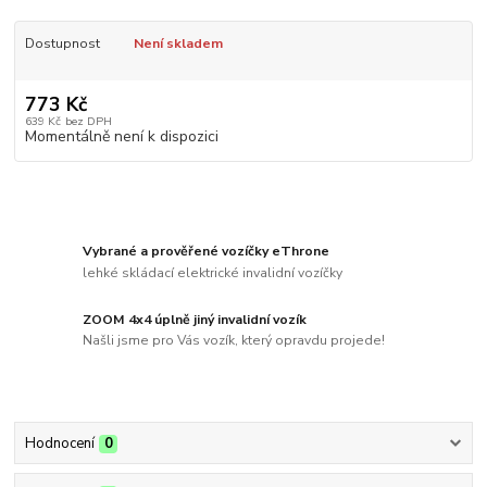
Dostupnost
Není skladem
773 Kč
639 Kč
bez DPH
Momentálně není k dispozici
Vybrané a prověřené vozíčky eThrone
lehké skládací elektrické invalidní vozíčky
ZOOM 4x4 úplně jiný invalidní vozík
Našli jsme pro Vás vozík, který opravdu projede!
Hodnocení
0