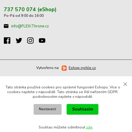
737 570 074 (eShop)
Po-Pá od 9:00 do 16:00
info@FLEXiThrone.cz
Vytvořeno na
Eshop-rychle.cz
Tato stránka používá cookies pro správné fungování Eshopu. Více o
cookies najdete v nápovědě. Tato stránka se řídí nařízením GDPR,
podrobnostim najdete v nápovědě.
Souhlasím
Nastavení
Souhlas můžete odmítnout
zde
.