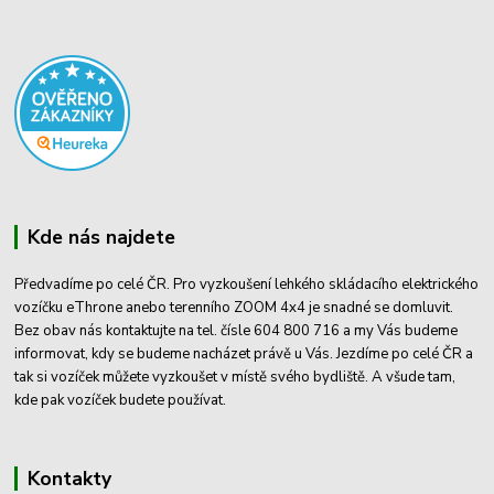
Kde nás najdete
Předvadíme po celé ČR. Pro vyzkoušení lehkého skládacího elektrického
vozíčku eThrone anebo terenního ZOOM 4x4 je snadné se domluvit.
Bez obav nás kontaktujte na tel. čísle 604 800 716 a my Vás budeme
informovat, kdy se budeme nacházet právě u Vás. Jezdíme po celé ČR a
tak si vozíček můžete vyzkoušet v místě svého bydliště. A všude tam,
kde pak vozíček budete používat.
Kontakty