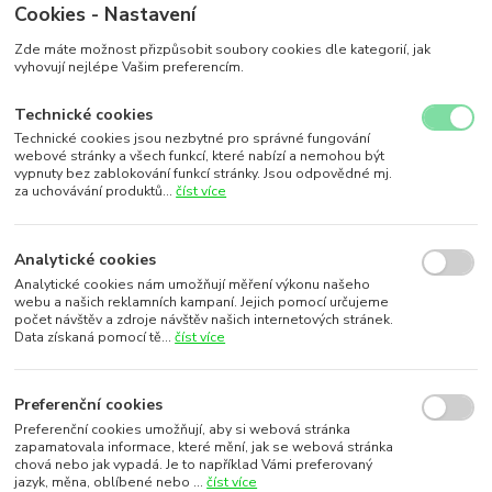
Cookies - Nastavení
Zde máte možnost přizpůsobit soubory cookies dle kategorií, jak
vyhovují nejlépe Vašim preferencím.
Technické cookies
Technické cookies jsou nezbytné pro správné fungování
webové stránky a všech funkcí, které nabízí a nemohou být
vypnuty bez zablokování funkcí stránky. Jsou odpovědné mj.
za uchovávání produktů...
číst více
Analytické cookies
Analytické cookies nám umožňují měření výkonu našeho
webu a našich reklamních kampaní. Jejich pomocí určujeme
počet návštěv a zdroje návštěv našich internetových stránek.
Data získaná pomocí tě...
číst více
Preferenční cookies
Preferenční cookies umožňují, aby si webová stránka
zapamatovala informace, které mění, jak se webová stránka
chová nebo jak vypadá. Je to například Vámi preferovaný
jazyk, měna, oblíbené nebo ...
číst více