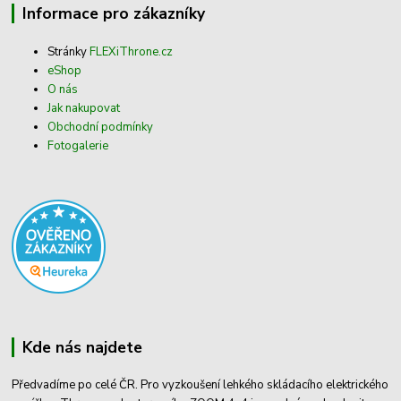
Informace pro zákazníky
Stránky
FLEXiThrone.cz
eShop
O nás
Jak nakupovat
Obchodní podmínky
Fotogalerie
Kde nás najdete
Předvadíme po celé ČR. Pro vyzkoušení lehkého skládacího elektrického