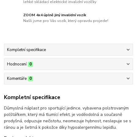
lehké skládací elektrické invalidní vozíčky
ZOOM 4x4 úplně jiný invalidní vozík
Našli jsme pro Vás vozík, který opravdu projede!
Kompletní specifikace
Hodnocení
0
Komentáře
0
Kompletní specifikace
Důmyslná náplast pro sportující jedince, vybavena polstrovaným
polštářkem, který má tlumící efekt, je voděodolná a současně
prodyšná, odpuzuje nečistotu, neomezuje hybnost, neslepuje se s
ránou a je šetrná k pokožce díky hypoalergennímu lepidlu.