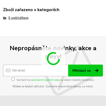
Zboží zařazeno v kategoriích
S polštářkem
Nepropásněte novinky, akce a
slevy!
Přihlásit se
Souhlasím se
zpracováním osobních údajů
za účelem rozesílky newsletteru.
Můžete se kdykoli odhlásit. Zasíláme maximálně jednou za měsíc.