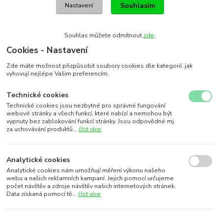
Souhlasím
Nastavení
Souhlas můžete odmítnout
zde
.
Cookies - Nastavení
Zde máte možnost přizpůsobit soubory cookies dle kategorií, jak
vyhovují nejlépe Vašim preferencím.
Technické cookies
Technické cookies jsou nezbytné pro správné fungování
webové stránky a všech funkcí, které nabízí a nemohou být
vypnuty bez zablokování funkcí stránky. Jsou odpovědné mj.
za uchovávání produktů...
číst více
Analytické cookies
Analytické cookies nám umožňují měření výkonu našeho
webu a našich reklamních kampaní. Jejich pomocí určujeme
počet návštěv a zdroje návštěv našich internetových stránek.
Data získaná pomocí tě...
číst více