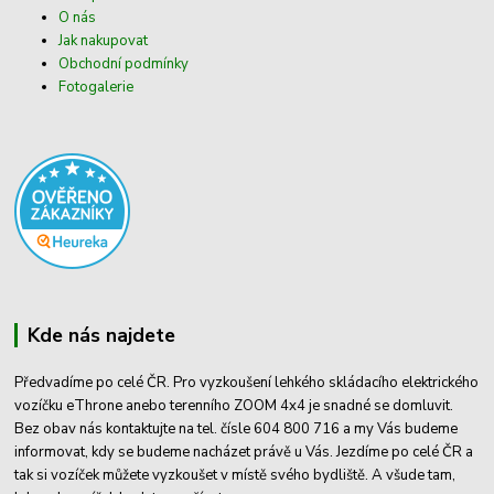
O nás
Jak nakupovat
Obchodní podmínky
Fotogalerie
Kde nás najdete
Předvadíme po celé ČR. Pro vyzkoušení lehkého skládacího elektrického
vozíčku eThrone anebo terenního ZOOM 4x4 je snadné se domluvit.
Bez obav nás kontaktujte na tel. čísle 604 800 716 a my Vás budeme
informovat, kdy se budeme nacházet právě u Vás. Jezdíme po celé ČR a
tak si vozíček můžete vyzkoušet v místě svého bydliště. A všude tam,