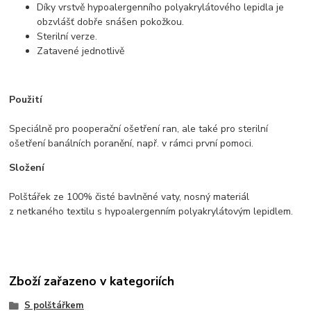
Díky vrstvě hypoalergenního polyakrylátového lepidla je
obzvlášť dobře snášen pokožkou.
Sterilní verze.
Zatavené jednotlivě
Použití
Speciálně pro pooperační ošetření ran, ale také pro sterilní
ošetření banálních poranění, např. v rámci první pomoci.
Složení
Polštářek ze 100% čisté bavlněné vaty, nosný materiál
z netkaného textilu s hypoalergenním polyakrylátovým lepidlem.
Zboží zařazeno v kategoriích
S polštářkem