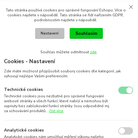
Tato stránka používá cookies pro správné fungování Eshopu. Více o
cookies najdete v nápovědě. Tato stránka se řídí nařízením GDPR,
podrobnostim najdete v nápovědě.
Souhlasím
Nastavení
Souhlas můžete odmítnout
zde
.
Cookies - Nastavení
Zde máte možnost přizpůsobit soubory cookies dle kategorií, jak
vyhovují nejlépe Vašim preferencím.
Technické cookies
Technické cookies jsou nezbytné pro správné fungování
webové stránky a všech funkcí, které nabízí a nemohou být
vypnuty bez zablokování funkcí stránky. Jsou odpovědné mj.
za uchovávání produktů...
číst více
Analytické cookies
Analytické cookies nám umožňují měření výkonu našeho