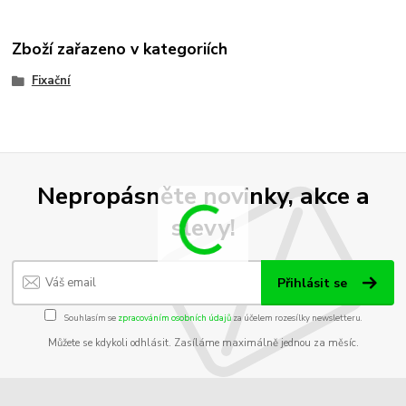
Zboží zařazeno v kategoriích
Fixační
Nepropásněte novinky, akce a
slevy!
Přihlásit se
Souhlasím se
zpracováním osobních údajů
za účelem rozesílky newsletteru.
Můžete se kdykoli odhlásit. Zasíláme maximálně jednou za měsíc.