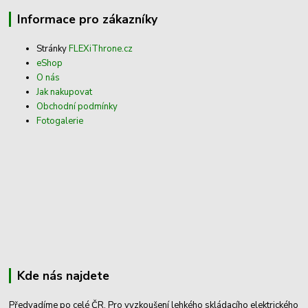
Informace pro zákazníky
Stránky
FLEXiThrone.cz
eShop
O nás
Jak nakupovat
Obchodní podmínky
Fotogalerie
Kde nás najdete
Předvadíme po celé ČR. Pro vyzkoušení lehkého skládacího elektrického