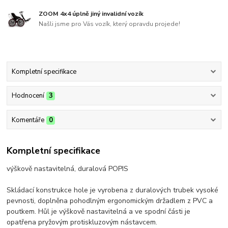
ZOOM 4x4 úplně jiný invalidní vozík
Našli jsme pro Vás vozík, který opravdu projede!
Kompletní specifikace
Hodnocení
3
Komentáře
0
Kompletní specifikace
výškově nastavitelná, duralová POPIS
Skládací konstrukce hole je vyrobena z duralových trubek vysoké
pevnosti, doplněna pohodlným ergonomickým držadlem z PVC a
poutkem. Hůl je výškově nastavitelná a ve spodní části je
opatřena pryžovým protiskluzovým nástavcem.