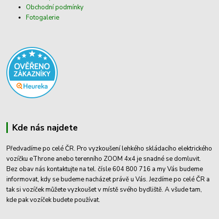
Obchodní podmínky
Fotogalerie
Kde nás najdete
Předvadíme po celé ČR. Pro vyzkoušení lehkého skládacího elektrického
vozíčku eThrone anebo terenního ZOOM 4x4 je snadné se domluvit.
Bez obav nás kontaktujte na tel. čísle 604 800 716 a my Vás budeme
informovat, kdy se budeme nacházet právě u Vás. Jezdíme po celé ČR a
tak si vozíček můžete vyzkoušet v místě svého bydliště. A všude tam,
kde pak vozíček budete používat.