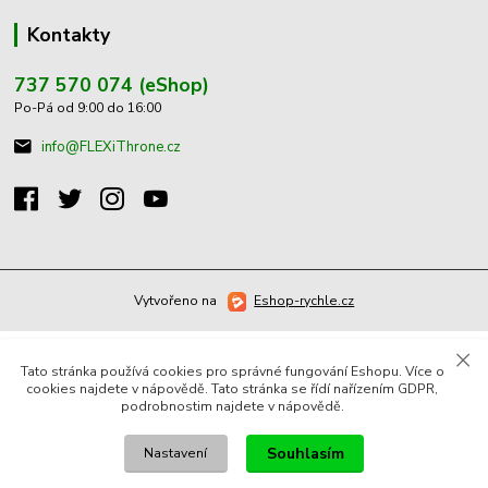
Kontakty
737 570 074 (eShop)
Po-Pá od 9:00 do 16:00
info@FLEXiThrone.cz
Vytvořeno na
Eshop-rychle.cz
Tato stránka používá cookies pro správné fungování Eshopu. Více o
cookies najdete v nápovědě. Tato stránka se řídí nařízením GDPR,
podrobnostim najdete v nápovědě.
Souhlasím
Nastavení