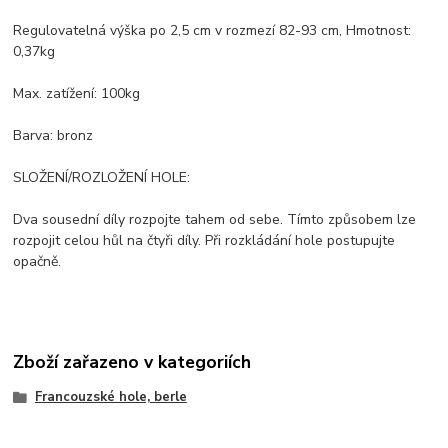
Regulovatelná výška po 2,5 cm v rozmezí 82-93 cm, Hmotnost:
0,37kg
Max. zatížení: 100kg
Barva: bronz
SLOŽENÍ/ROZLOŽENÍ HOLE:
Dva sousední díly rozpojte tahem od sebe. Tímto způsobem lze
rozpojit celou hůl na čtyři díly. Při rozkládání hole postupujte
opačně.
Zboží zařazeno v kategoriích
Francouzské hole, berle