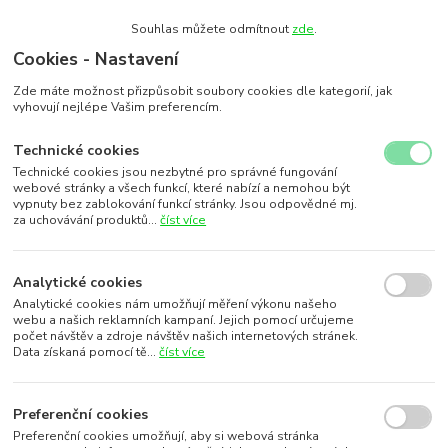
Souhlas můžete odmítnout
zde
.
Cookies - Nastavení
Zde máte možnost přizpůsobit soubory cookies dle kategorií, jak
vyhovují nejlépe Vašim preferencím.
Technické cookies
Technické cookies jsou nezbytné pro správné fungování
webové stránky a všech funkcí, které nabízí a nemohou být
vypnuty bez zablokování funkcí stránky. Jsou odpovědné mj.
za uchovávání produktů...
číst více
Analytické cookies
Analytické cookies nám umožňují měření výkonu našeho
webu a našich reklamních kampaní. Jejich pomocí určujeme
počet návštěv a zdroje návštěv našich internetových stránek.
Data získaná pomocí tě...
číst více
Preferenční cookies
Preferenční cookies umožňují, aby si webová stránka