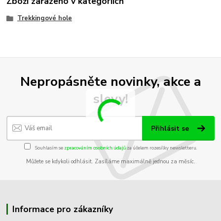
Zboží zařazeno v kategoriích
Trekkingové hole
Nepropásněte novinky, akce a
slevy!
Přihlásit se
Souhlasím se
zpracováním osobních údajů
za účelem rozesílky newsletteru.
Můžete se kdykoli odhlásit. Zasíláme maximálně jednou za měsíc.
Informace pro zákazníky