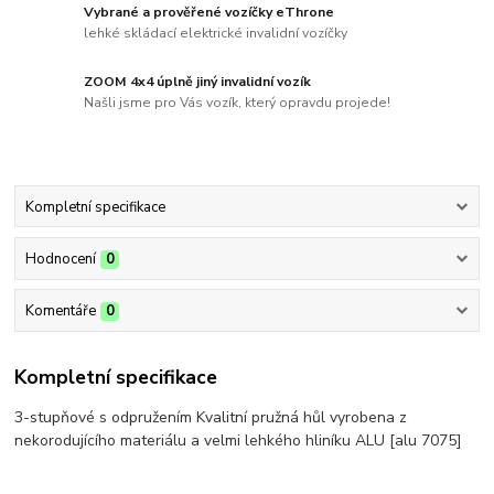
Vybrané a prověřené vozíčky eThrone
lehké skládací elektrické invalidní vozíčky
ZOOM 4x4 úplně jiný invalidní vozík
Našli jsme pro Vás vozík, který opravdu projede!
Kompletní specifikace
Hodnocení
0
Komentáře
0
Kompletní specifikace
3-stupňové s odpružením Kvalitní pružná hůl vyrobena z
nekorodujícího materiálu a velmi lehkého hliníku ALU [alu 7075]