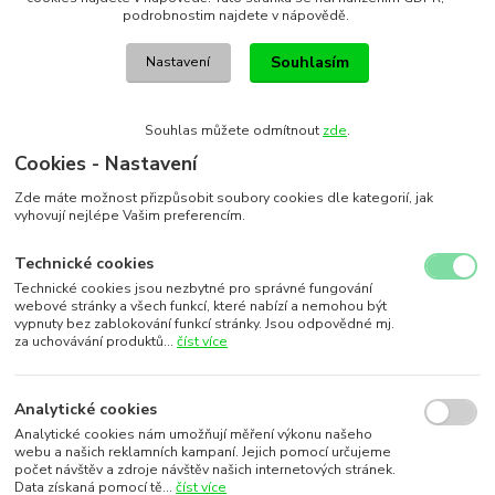
podrobnostim najdete v nápovědě.
Souhlasím
Nastavení
Souhlas můžete odmítnout
zde
.
Cookies - Nastavení
Zde máte možnost přizpůsobit soubory cookies dle kategorií, jak
vyhovují nejlépe Vašim preferencím.
Technické cookies
Technické cookies jsou nezbytné pro správné fungování
webové stránky a všech funkcí, které nabízí a nemohou být
vypnuty bez zablokování funkcí stránky. Jsou odpovědné mj.
za uchovávání produktů...
číst více
Analytické cookies
Analytické cookies nám umožňují měření výkonu našeho
webu a našich reklamních kampaní. Jejich pomocí určujeme
počet návštěv a zdroje návštěv našich internetových stránek.
Data získaná pomocí tě...
číst více