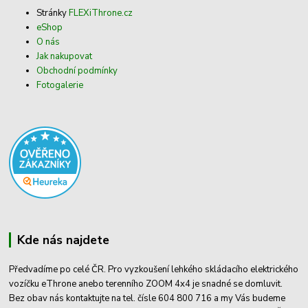
Stránky
FLEXiThrone.cz
eShop
O nás
Jak nakupovat
Obchodní podmínky
Fotogalerie
Kde nás najdete
Předvadíme po celé ČR. Pro vyzkoušení lehkého skládacího elektrického
vozíčku eThrone anebo terenního ZOOM 4x4 je snadné se domluvit.
Bez obav nás kontaktujte na tel. čísle 604 800 716 a my Vás budeme