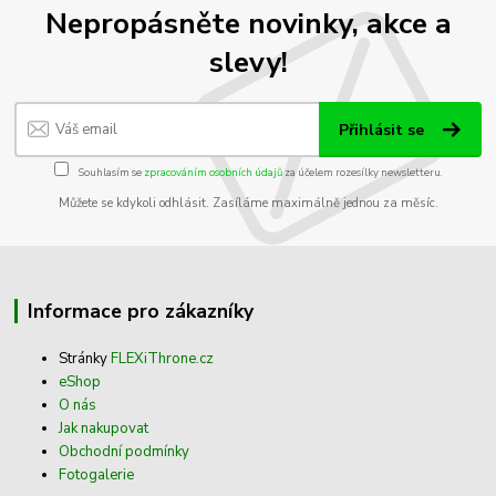
Nepropásněte novinky, akce a
slevy!
Přihlásit se
Souhlasím se
zpracováním osobních údajů
za účelem rozesílky newsletteru.
Můžete se kdykoli odhlásit. Zasíláme maximálně jednou za měsíc.
Informace pro zákazníky
Stránky
FLEXiThrone.cz
eShop
O nás
Jak nakupovat
Obchodní podmínky
Fotogalerie