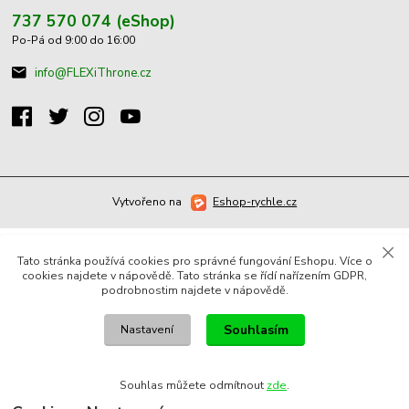
737 570 074 (eShop)
Po-Pá od 9:00 do 16:00
info@FLEXiThrone.cz
Vytvořeno na
Eshop-rychle.cz
Tato stránka používá cookies pro správné fungování Eshopu. Více o
cookies najdete v nápovědě. Tato stránka se řídí nařízením GDPR,
podrobnostim najdete v nápovědě.
Souhlasím
Nastavení
Souhlas můžete odmítnout
zde
.