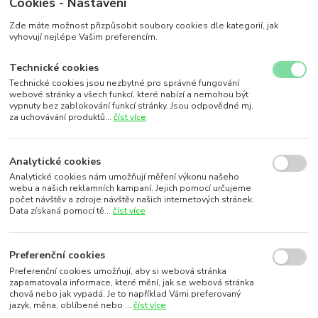
Cookies - Nastavení
Zde máte možnost přizpůsobit soubory cookies dle kategorií, jak
vyhovují nejlépe Vašim preferencím.
Technické cookies
Technické cookies jsou nezbytné pro správné fungování
webové stránky a všech funkcí, které nabízí a nemohou být
vypnuty bez zablokování funkcí stránky. Jsou odpovědné mj.
za uchovávání produktů...
číst více
Analytické cookies
Analytické cookies nám umožňují měření výkonu našeho
webu a našich reklamních kampaní. Jejich pomocí určujeme
počet návštěv a zdroje návštěv našich internetových stránek.
Data získaná pomocí tě...
číst více
Preferenční cookies
Preferenční cookies umožňují, aby si webová stránka
zapamatovala informace, které mění, jak se webová stránka
chová nebo jak vypadá. Je to například Vámi preferovaný
jazyk, měna, oblíbené nebo ...
číst více