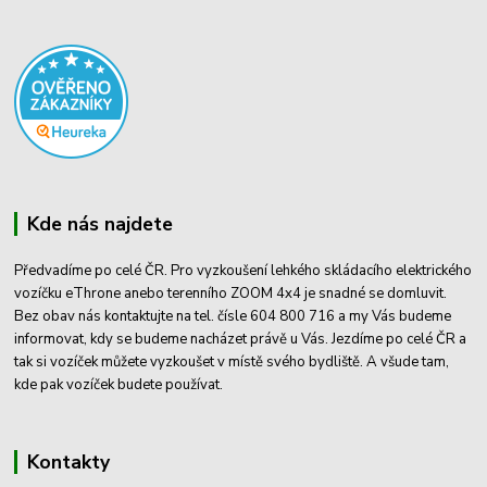
Kde nás najdete
Předvadíme po celé ČR. Pro vyzkoušení lehkého skládacího elektrického
vozíčku eThrone anebo terenního ZOOM 4x4 je snadné se domluvit.
Bez obav nás kontaktujte na tel. čísle 604 800 716 a my Vás budeme
informovat, kdy se budeme nacházet právě u Vás. Jezdíme po celé ČR a
tak si vozíček můžete vyzkoušet v místě svého bydliště. A všude tam,
kde pak vozíček budete používat.
Kontakty