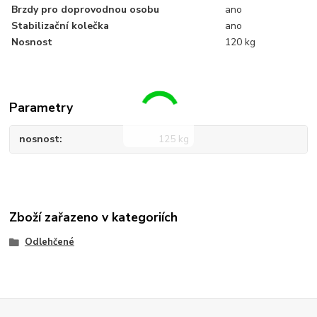
Brzdy pro doprovodnou osobu
ano
Stabilizační kolečka
ano
Nosnost
120 kg
Parametry
nosnost
125 kg
Zboží zařazeno v kategoriích
Odlehčené