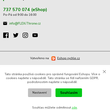
737 570 074 (eShop)
Po-Pá od 9:00 do 16:00
info@FLEXiThrone.cz
Vytvořeno na
Eshop-rychle.cz
Tato stránka používá cookies pro správné fungování Eshopu. Více o
cookies najdete v nápovědě. Tato stránka se řídí nařízením GDPR,
podrobnostim najdete v nápovědě.
Souhlasím
Nastavení
Souhlas můžete odmítnout
zde
.