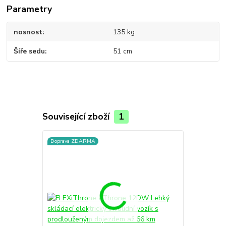
Parametry
nosnost
135 kg
Šíře sedu
51 cm
Související zboží
1
Doprava ZDARMA