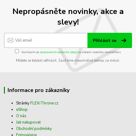
Nepropásněte novinky, akce a
slevy!
Přihlásit se
Souhlasím se
zpracováním osobních údajů
za účelem rozesílky newsletteru.
Můžete se kdykoli odhlásit. Zasíláme maximálně jednou za měsíc.
Informace pro zákazníky
Stránky
FLEXiThrone.cz
eShop
O nás
Jak nakupovat
Obchodní podmínky
Fotogalerie