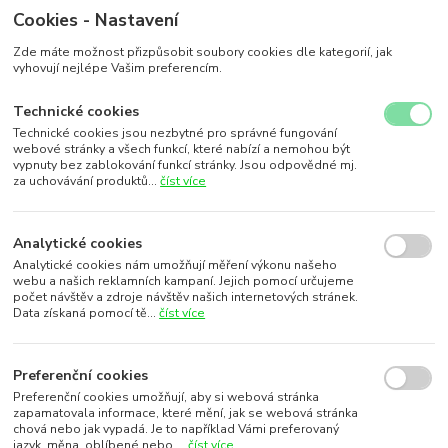
Cookies - Nastavení
Zde máte možnost přizpůsobit soubory cookies dle kategorií, jak
vyhovují nejlépe Vašim preferencím.
Technické cookies
Technické cookies jsou nezbytné pro správné fungování
webové stránky a všech funkcí, které nabízí a nemohou být
vypnuty bez zablokování funkcí stránky. Jsou odpovědné mj.
za uchovávání produktů...
číst více
Analytické cookies
Analytické cookies nám umožňují měření výkonu našeho
webu a našich reklamních kampaní. Jejich pomocí určujeme
počet návštěv a zdroje návštěv našich internetových stránek.
Data získaná pomocí tě...
číst více
Preferenční cookies
Preferenční cookies umožňují, aby si webová stránka
zapamatovala informace, které mění, jak se webová stránka
chová nebo jak vypadá. Je to například Vámi preferovaný
jazyk, měna, oblíbené nebo ...
číst více