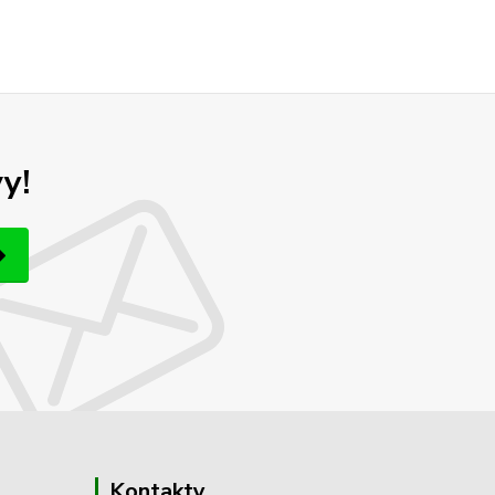
y!
Kontakty