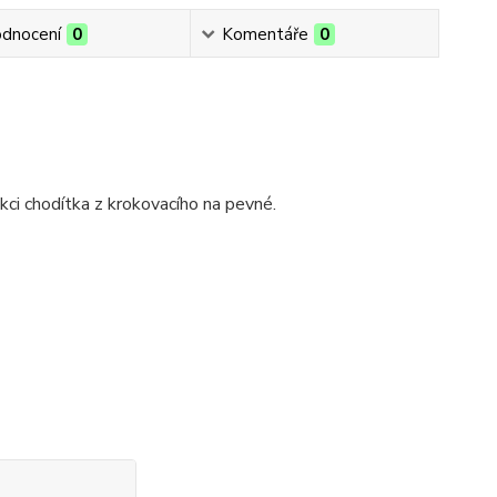
dnocení
0
Komentáře
0
ci chodítka z krokovacího na pevné.