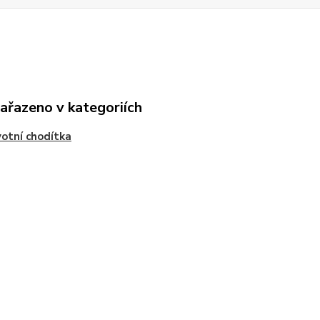
zařazeno v kategoriích
otní chodítka