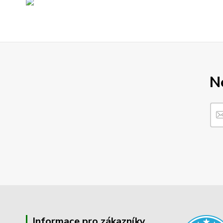
N
Informace pro zákazníky