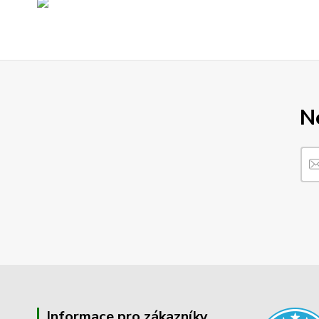
N
Informace pro zákazníky