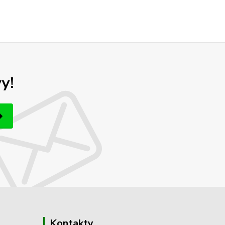
y!
Kontakty