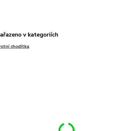
zařazeno v kategoriích
otní chodítka