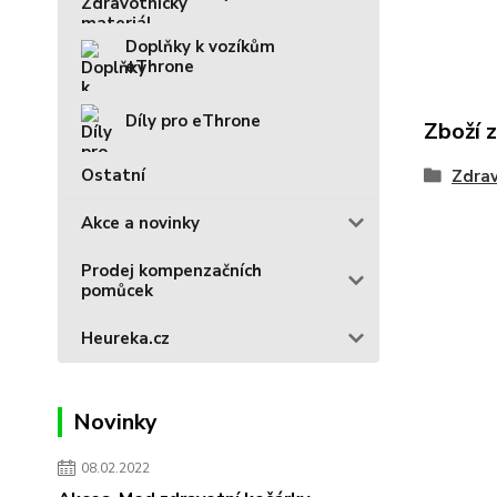
Doplňky k vozíkům
eThrone
Díly pro eThrone
Zboží 
Ostatní
Zdrav
Akce a novinky
Prodej kompenzačních
pomůcek
Heureka.cz
Novinky
08.02.2022