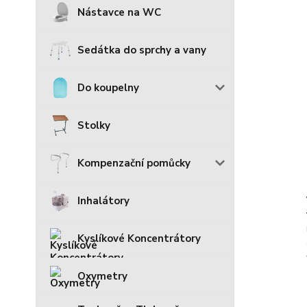
Nástavce na WC
Sedátka do sprchy a vany
Do koupelny
Stolky
Kompenzační pomůcky
Inhalátory
Kyslíkové Koncentrátory
Oxymetry