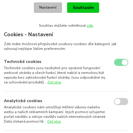
Souhlasím
Nastavení
Souhlas můžete odmítnout
zde
.
Cookies - Nastavení
Zde máte možnost přizpůsobit soubory cookies dle kategorií, jak
vyhovují nejlépe Vašim preferencím.
Technické cookies
Technické cookies jsou nezbytné pro správné fungování
webové stránky a všech funkcí, které nabízí a nemohou být
vypnuty bez zablokování funkcí stránky. Jsou odpovědné mj.
za uchovávání produktů...
číst více
Analytické cookies
Analytické cookies nám umožňují měření výkonu našeho
webu a našich reklamních kampaní. Jejich pomocí určujeme
počet návštěv a zdroje návštěv našich internetových stránek.
Data získaná pomocí tě...
číst více