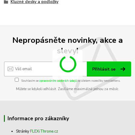
Kluzné desky a podložky
Nepropásněte novinky, akce a
slevy!
Přihlásit se
Souhlasím se
zpracováním osobních údajů
za účelem rozesílky newsletteru.
Můžete se kdykoli odhlásit. Zasíláme maximálně jednou za měsíc.
Informace pro zákazníky
Stránky
FLEXiThrone.cz