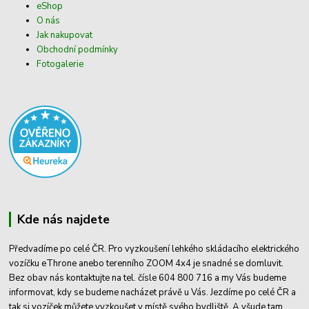
eShop
O nás
Jak nakupovat
Obchodní podmínky
Fotogalerie
Kde nás najdete
Předvadíme po celé ČR. Pro vyzkoušení lehkého skládacího elektrického
vozíčku eThrone anebo terenního ZOOM 4x4 je snadné se domluvit.
Bez obav nás kontaktujte na tel. čísle 604 800 716 a my Vás budeme
informovat, kdy se budeme nacházet právě u Vás. Jezdíme po celé ČR a
tak si vozíček můžete vyzkoušet v místě svého bydliště. A všude tam,