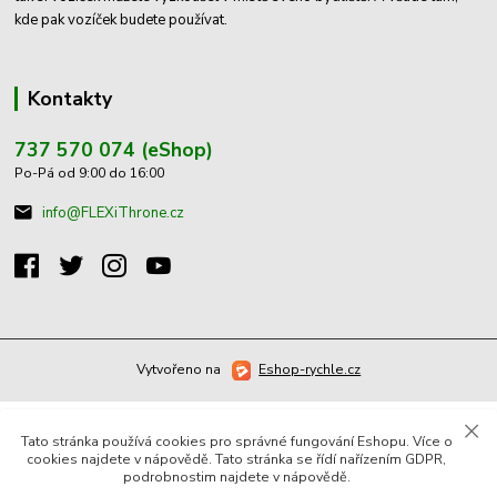
kde pak vozíček budete používat.
Kontakty
737 570 074 (eShop)
Po-Pá od 9:00 do 16:00
info@FLEXiThrone.cz
Vytvořeno na
Eshop-rychle.cz
Tato stránka používá cookies pro správné fungování Eshopu. Více o
cookies najdete v nápovědě. Tato stránka se řídí nařízením GDPR,
podrobnostim najdete v nápovědě.