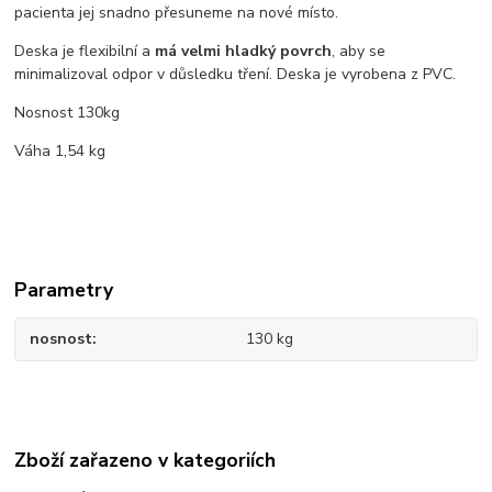
pacienta jej snadno přesuneme na nové místo.
Deska je flexibilní a
má velmi hladký povrch
, aby se
minimalizoval odpor v důsledku tření. Deska je vyrobena z PVC.
Nosnost 130kg
Váha 1,54 kg
Parametry
nosnost
130 kg
Zboží zařazeno v kategoriích