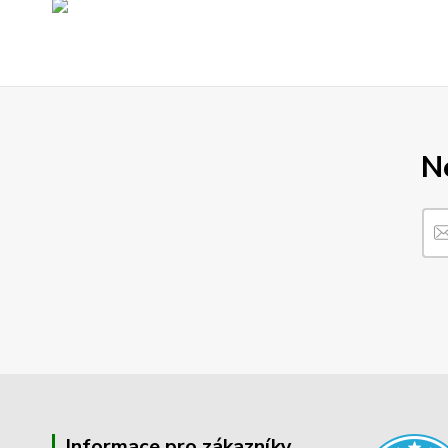
N
Informace pro zákazníky