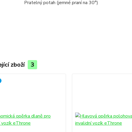
Pratelný potah (jemné praní na 30°)
jící zboží
3