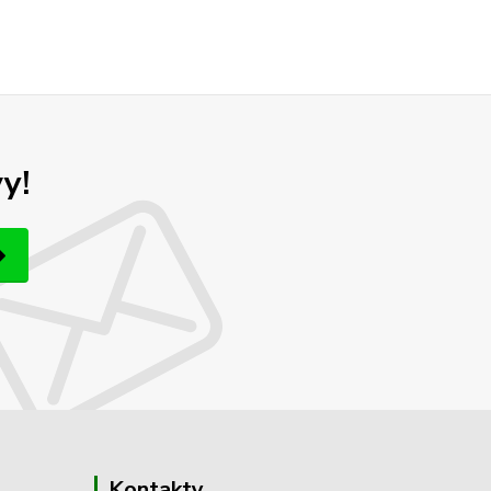
y!
Kontakty