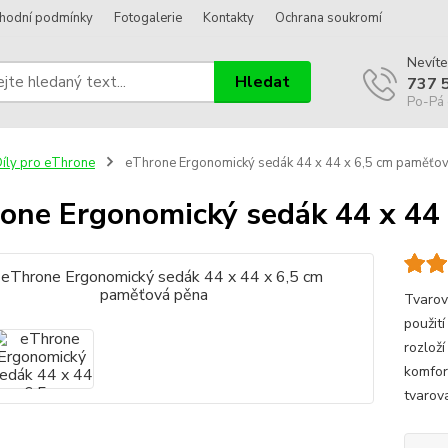
hodní podmínky
Fotogalerie
Kontakty
Ochrana soukromí
Nevíte
Hledat
737 
Po-Pá 
íly pro eThrone
eThrone Ergonomický sedák 44 x 44 x 6,5 cm paměťo
one Ergonomický sedák 44 x 44
Tvarov
použit
rozloží
komfor
tvarov