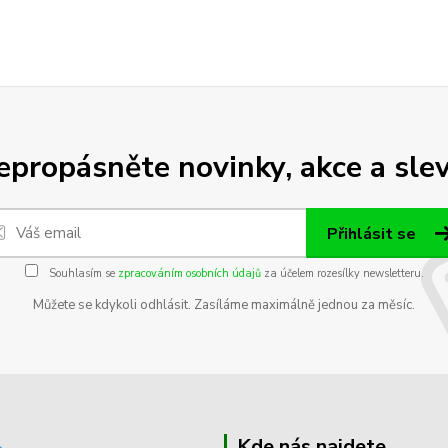
epropásněte novinky, akce a slev
Přihlásit se
Souhlasím se
zpracováním osobních údajů
za účelem rozesílky newsletteru.
Můžete se kdykoli odhlásit. Zasíláme maximálně jednou za měsíc.
Kde nás najdete