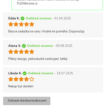
FLEXithrone.cz
Dáša K.
Ověřená recenze
- 01.09.2025
Bezva sedačka na vanu. Hodně mi pomáhá. Doporučuji.
Alena S.
Ověřená recenze
- 09.08.2025
Pěkný design, jednoduché sestrojení, lehký.
Libuše K.
Ověřená recenze
- 19.07.2025
Nakup byl darkem
Zobrazit všechna hodnocení