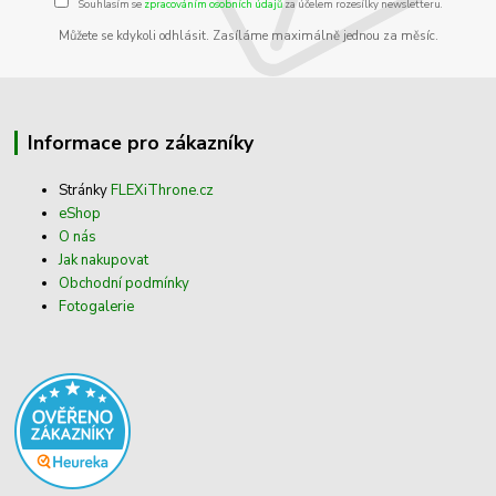
Souhlasím se
zpracováním osobních údajů
za účelem rozesílky newsletteru.
Můžete se kdykoli odhlásit. Zasíláme maximálně jednou za měsíc.
Informace pro zákazníky
Stránky
FLEXiThrone.cz
eShop
O nás
Jak nakupovat
Obchodní podmínky
Fotogalerie