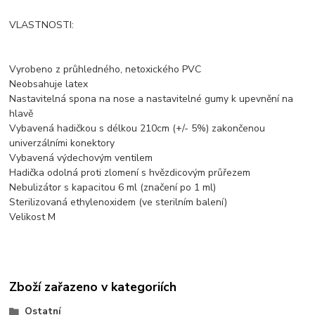
VLASTNOSTI:
Vyrobeno z průhledného, netoxického PVC
Neobsahuje latex
Nastavitelná spona na nose a nastavitelné gumy k upevnění na
hlavě
Vybavená hadičkou s délkou 210cm (+/- 5%) zakončenou
univerzálními konektory
Vybavená výdechovým ventilem
Hadička odolná proti zlomení s hvězdicovým průřezem
Nebulizátor s kapacitou 6 ml (značení po 1 ml)
Sterilizovaná ethylenoxidem (ve sterilním balení)
Velikost M
Zboží zařazeno v kategoriích
Ostatní