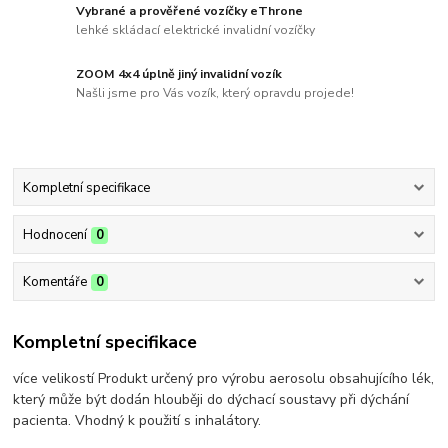
Vybrané a prověřené vozíčky eThrone
lehké skládací elektrické invalidní vozíčky
ZOOM 4x4 úplně jiný invalidní vozík
Našli jsme pro Vás vozík, který opravdu projede!
Kompletní specifikace
Hodnocení
0
Komentáře
0
Kompletní specifikace
více velikostí Produkt určený pro výrobu aerosolu obsahujícího lék,
který může být dodán hlouběji do dýchací soustavy při dýchání
pacienta. Vhodný k použití s inhalátory.