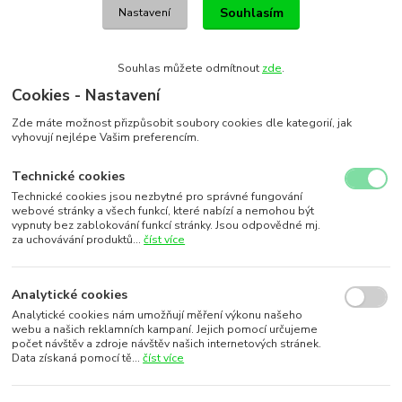
Souhlasím
Nastavení
Souhlas můžete odmítnout
zde
.
Cookies - Nastavení
Zde máte možnost přizpůsobit soubory cookies dle kategorií, jak
vyhovují nejlépe Vašim preferencím.
Technické cookies
Technické cookies jsou nezbytné pro správné fungování
webové stránky a všech funkcí, které nabízí a nemohou být
vypnuty bez zablokování funkcí stránky. Jsou odpovědné mj.
za uchovávání produktů...
číst více
Analytické cookies
Analytické cookies nám umožňují měření výkonu našeho
webu a našich reklamních kampaní. Jejich pomocí určujeme
počet návštěv a zdroje návštěv našich internetových stránek.
Data získaná pomocí tě...
číst více