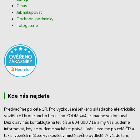
O nás
Jak nakupovat
Obchodní podmínky
Fotogalerie
Kde nás najdete
Předvadíme po celé ČR. Pro vyzkoušení lehkého skládacího elektrického
vozíčku eThrone anebo terenního ZOOM 4x4 je snadné se domluvit.
Bez obav nás kontaktujte na tel. čísle 604 800 716 a my Vás budeme
informovat, kdy se budeme nacházet právě u Vás. Jezdíme po celé ČR a
tak si vozíček můžete vyzkoušet v místě svého bydliště. A všude tam,