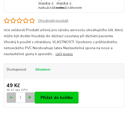
Ohodnotit produkt
více velikostí Produkt určený pro výrobu aerosolu obsahujícího lék, který
může být dodán hlouběji do dýchací soustavy při dýchání pacienta.
Vhodný k použití s inhalátory. VLASTNOSTI: Vyrobeno z průhledného,
netoxického PVC Neobsahuje latex Nastavitelná spona na nose a
nastavitelné gumy k upevněn...
celý popis
Dostupnost
Skladem
49 Kč
40 Kč
bez DPH
Přidat do košíku