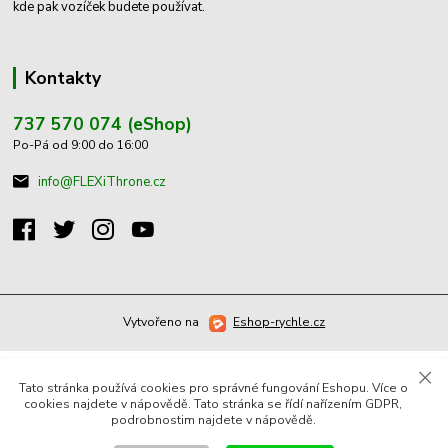
kde pak vozíček budete používat.
Kontakty
737 570 074 (eShop)
Po-Pá od 9:00 do 16:00
info@FLEXiThrone.cz
Vytvořeno na
Eshop-rychle.cz
Tato stránka používá cookies pro správné fungování Eshopu. Více o
cookies najdete v nápovědě. Tato stránka se řídí nařízením GDPR,
podrobnostim najdete v nápovědě.