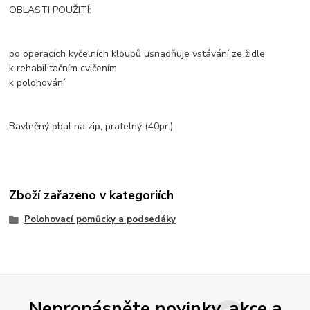
OBLASTI POUŽITÍ:
po operacích kyčelních kloubů usnadňuje vstávání ze židle
k rehabilitačním cvičením
k polohování
Bavlněný obal na zip, pratelný (40pr.)
Zboží zařazeno v kategoriích
Polohovací pomůcky a podsedáky
Nepropásněte novinky, akce a