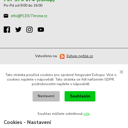
Po-Pá od 9:00 do 16:00
info@FLEXiThrone.cz
Vytvořeno na
Eshop-rychle.cz
Tato stránka používá cookies pro správné fungování Eshopu. Více o
cookies najdete v nápovědě. Tato stránka se řídí nařízením GDPR,
podrobnostim najdete v nápovědě.
Souhlasím
Nastavení
Souhlas můžete odmítnout
zde
.
Cookies - Nastavení