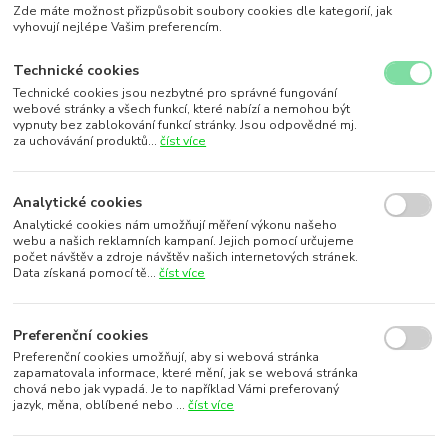
Zde máte možnost přizpůsobit soubory cookies dle kategorií, jak
vyhovují nejlépe Vašim preferencím.
Technické cookies
Technické cookies jsou nezbytné pro správné fungování
webové stránky a všech funkcí, které nabízí a nemohou být
vypnuty bez zablokování funkcí stránky. Jsou odpovědné mj.
za uchovávání produktů...
číst více
Analytické cookies
Analytické cookies nám umožňují měření výkonu našeho
webu a našich reklamních kampaní. Jejich pomocí určujeme
počet návštěv a zdroje návštěv našich internetových stránek.
Data získaná pomocí tě...
číst více
Preferenční cookies
Preferenční cookies umožňují, aby si webová stránka
zapamatovala informace, které mění, jak se webová stránka
chová nebo jak vypadá. Je to například Vámi preferovaný
jazyk, měna, oblíbené nebo ...
číst více