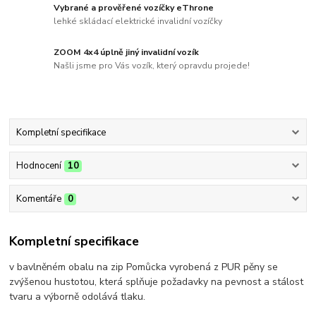
Vybrané a prověřené vozíčky eThrone
lehké skládací elektrické invalidní vozíčky
ZOOM 4x4 úplně jiný invalidní vozík
Našli jsme pro Vás vozík, který opravdu projede!
Kompletní specifikace
Hodnocení
10
Komentáře
0
Kompletní specifikace
v bavlněném obalu na zip Pomůcka vyrobená z PUR pěny se
zvýšenou hustotou, která splňuje požadavky na pevnost a stálost
tvaru a výborně odolává tlaku.