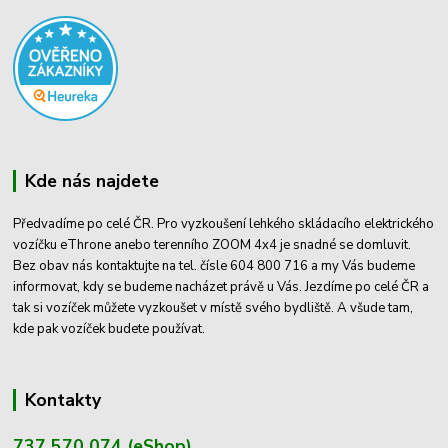
Kde nás najdete
Předvadíme po celé ČR. Pro vyzkoušení lehkého skládacího elektrického
vozíčku eThrone anebo terenního ZOOM 4x4 je snadné se domluvit.
Bez obav nás kontaktujte na tel. čísle 604 800 716 a my Vás budeme
informovat, kdy se budeme nacházet právě u Vás. Jezdíme po celé ČR a
tak si vozíček můžete vyzkoušet v místě svého bydliště. A všude tam,
kde pak vozíček budete používat.
Kontakty
737 570 074 (eShop)