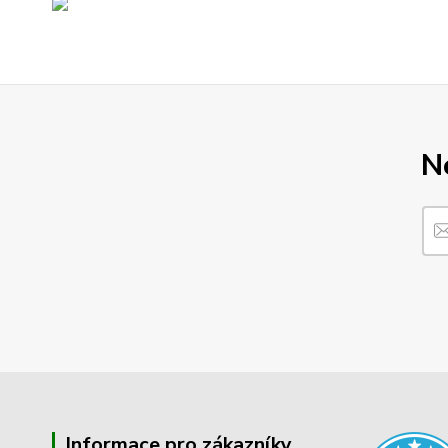
N
Informace pro zákazníky