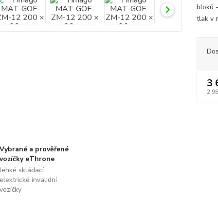
bloků -
tlak v
Dos
3 
2 9
Vybrané a prověřené
vozíčky eThrone
lehké skládací
elektrické invalidní
vozíčky