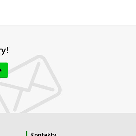
y!
Kontakty