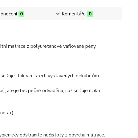
dnocení
0
Komentáře
0
itní matrace z polyuretanové vaflované pěny.
ž snižuje tlak v místech vystavených dekubitům.
, ale je bezpečně odváděna, což snižuje riziko
nosti.)
hygienicky odstraníte nečistoty z povrchu matrace.