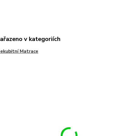
zařazeno v kategoriích
ekubitní Matrace