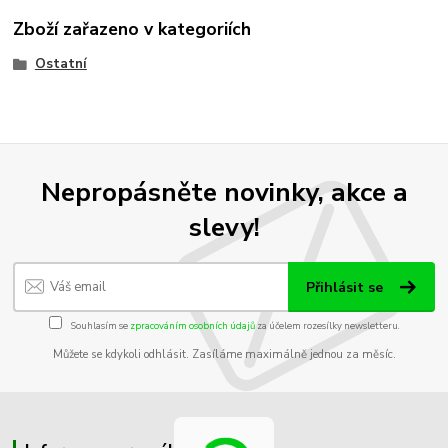
Zboží zařazeno v kategoriích
Ostatní
Nepropásněte novinky, akce a
slevy!
Přihlásit se
Souhlasím se
zpracováním osobních údajů
za účelem rozesílky newsletteru.
Můžete se kdykoli odhlásit. Zasíláme maximálně jednou za měsíc.