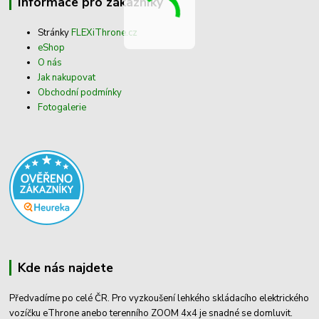
Informace pro zákazníky
Stránky
FLEXiThrone.cz
eShop
O nás
Jak nakupovat
Obchodní podmínky
Fotogalerie
Kde nás najdete
Předvadíme po celé ČR. Pro vyzkoušení lehkého skládacího elektrického
vozíčku eThrone anebo terenního ZOOM 4x4 je snadné se domluvit.