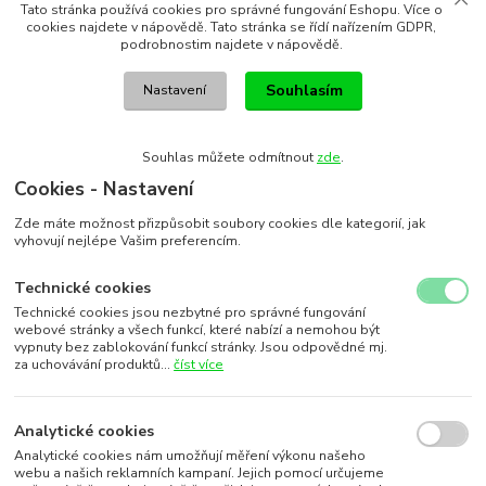
Tato stránka používá cookies pro správné fungování Eshopu. Více o
cookies najdete v nápovědě. Tato stránka se řídí nařízením GDPR,
podrobnostim najdete v nápovědě.
Souhlasím
Nastavení
Souhlas můžete odmítnout
zde
.
Cookies - Nastavení
Zde máte možnost přizpůsobit soubory cookies dle kategorií, jak
vyhovují nejlépe Vašim preferencím.
Technické cookies
Technické cookies jsou nezbytné pro správné fungování
webové stránky a všech funkcí, které nabízí a nemohou být
vypnuty bez zablokování funkcí stránky. Jsou odpovědné mj.
za uchovávání produktů...
číst více
Analytické cookies
Analytické cookies nám umožňují měření výkonu našeho
webu a našich reklamních kampaní. Jejich pomocí určujeme