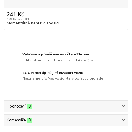
241 Kč
199 Kč
bez DPH
Momentálně není k dispozici
Vybrané a prověřené vozíčky eThrone
lehké skládací elektrické invalidní vozíčky
ZOOM 4x4 úplně jiný invalidní vozík
Našli jsme pro Vás vozík, který opravdu projede!
Hodnocení
0
Komentáře
0