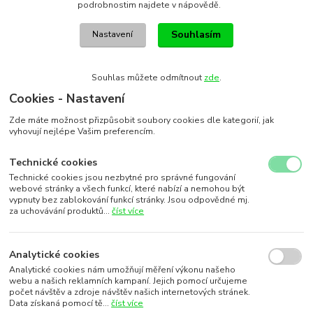
podrobnostim najdete v nápovědě.
Souhlasím
Nastavení
Souhlas můžete odmítnout
zde
.
Cookies - Nastavení
Zde máte možnost přizpůsobit soubory cookies dle kategorií, jak
vyhovují nejlépe Vašim preferencím.
Technické cookies
Technické cookies jsou nezbytné pro správné fungování
webové stránky a všech funkcí, které nabízí a nemohou být
vypnuty bez zablokování funkcí stránky. Jsou odpovědné mj.
za uchovávání produktů...
číst více
Analytické cookies
Analytické cookies nám umožňují měření výkonu našeho
webu a našich reklamních kampaní. Jejich pomocí určujeme
počet návštěv a zdroje návštěv našich internetových stránek.
Data získaná pomocí tě...
číst více