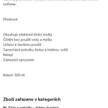
setřeme.
Přednosti
Obsahuje efektivně čistící složky
Čištění bez použití vody a mýdla
Určeno k častému použití
Zanechává pokožku čistou a hebkou, svěží
Nelepí
Zamezení opruzenin
Balení: 500 ml
Zboží zařazeno v kategoriích
Péče o pokožku - krémy, hygiena