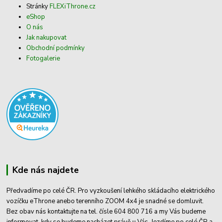
Stránky
FLEXiThrone.cz
eShop
O nás
Jak nakupovat
Obchodní podmínky
Fotogalerie
Kde nás najdete
Předvadíme po celé ČR. Pro vyzkoušení lehkého skládacího elektrického
vozíčku eThrone anebo terenního ZOOM 4x4 je snadné se domluvit.
Bez obav nás kontaktujte na tel. čísle 604 800 716 a my Vás budeme