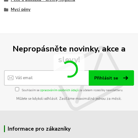
Mycí pěny
Nepropásněte novinky, akce a
slevy!
Přihlásit se
Souhlasím se
zpracováním osobních údajů
za účelem rozesílky newsletteru.
Můžete se kdykoli odhlásit. Zasíláme maximálně jednou za měsíc.
Informace pro zákazníky