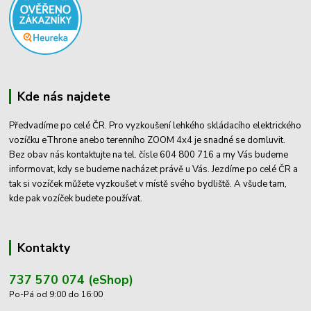
Kde nás najdete
Předvadíme po celé ČR. Pro vyzkoušení lehkého skládacího elektrického
vozíčku eThrone anebo terenního ZOOM 4x4 je snadné se domluvit.
Bez obav nás kontaktujte na tel. čísle 604 800 716 a my Vás budeme
informovat, kdy se budeme nacházet právě u Vás. Jezdíme po celé ČR a
tak si vozíček můžete vyzkoušet v místě svého bydliště. A všude tam,
kde pak vozíček budete používat.
Kontakty
737 570 074 (eShop)
Po-Pá od 9:00 do 16:00