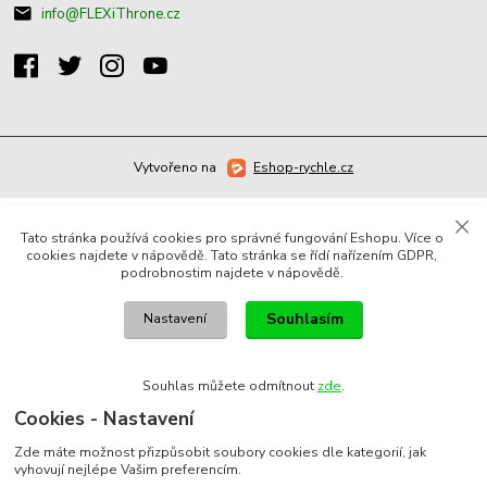
info@FLEXiThrone.cz
Vytvořeno na
Eshop-rychle.cz
Tato stránka používá cookies pro správné fungování Eshopu. Více o
cookies najdete v nápovědě. Tato stránka se řídí nařízením GDPR,
podrobnostim najdete v nápovědě.
Souhlasím
Nastavení
Souhlas můžete odmítnout
zde
.
Cookies - Nastavení
Zde máte možnost přizpůsobit soubory cookies dle kategorií, jak
vyhovují nejlépe Vašim preferencím.