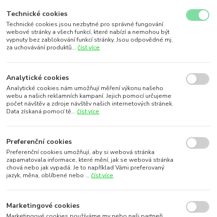
Technické cookies
Technické cookies jsou nezbytné pro správné fungování
webové stránky a všech funkcí, které nabízí a nemohou být
vypnuty bez zablokování funkcí stránky. Jsou odpovědné mj.
za uchovávání produktů...
číst více
Analytické cookies
Analytické cookies nám umožňují měření výkonu našeho
webu a našich reklamních kampaní. Jejich pomocí určujeme
počet návštěv a zdroje návštěv našich internetových stránek.
Data získaná pomocí tě...
číst více
Preferenční cookies
Preferenční cookies umožňují, aby si webová stránka
zapamatovala informace, které mění, jak se webová stránka
chová nebo jak vypadá. Je to například Vámi preferovaný
jazyk, měna, oblíbené nebo ...
číst více
Marketingové cookies
Marketingové cookies používáme my nebo naši partneři,