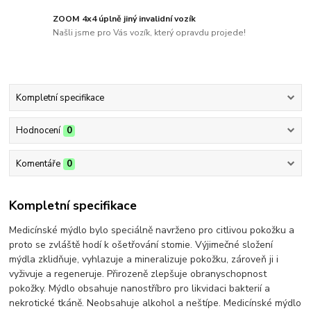
ZOOM 4x4 úplně jiný invalidní vozík
Našli jsme pro Vás vozík, který opravdu projede!
Kompletní specifikace
Hodnocení
0
Komentáře
0
Kompletní specifikace
Medicínské mýdlo bylo speciálně navrženo pro citlivou pokožku a
proto se zvláště hodí k ošetřování stomie. Výjimečné složení
mýdla zklidňuje, vyhlazuje a mineralizuje pokožku, zároveň ji i
vyživuje a regeneruje. Přirozeně zlepšuje obranyschopnost
pokožky. Mýdlo obsahuje nanostříbro pro likvidaci bakterií a
nekrotické tkáně. Neobsahuje alkohol a neštípe. Medicínské mýdlo