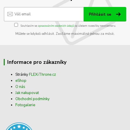
Přihlásit se
Souhlasím se
zpracováním osobních údajů
za účelem rozesílky newsletteru.
Můžete se kdykoli odhlásit. Zasíláme maximálně jednou za měsíc.
Informace pro zákazníky
Stránky
FLEXiThrone.cz
eShop
O nás
Jak nakupovat
Obchodní podmínky
Fotogalerie