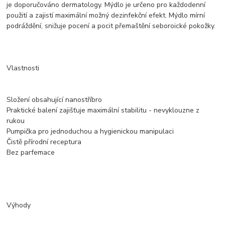
je doporučováno dermatology. Mýdlo je určeno pro každodenní
použití a zajistí maximální možný dezinfekční efekt. Mýdlo mírní
podráždění, snižuje pocení a pocit přemaštění seboroické pokožky.
Vlastnosti
Složení obsahující nanostříbro
Praktické balení zajišťuje maximální stabilitu - nevyklouzne z
rukou
Pumpička pro jednoduchou a hygienickou manipulaci
Čistě přírodní receptura
Bez parfemace
Výhody