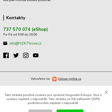
Kontakty
737 570 074 (eShop)
Po-Pá od 9:00 do 16:00
info@FLEXiThrone.cz
Vytvořeno na
Eshop-rychle.cz
Tato stránka používá cookies pro správné fungování Eshopu. Více o
cookies najdete v nápovědě. Tato stránka se řídí nařízením GDPR,
podrobnostim najdete v nápovědě.