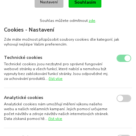
Souhlasím
Nastavení
Souhlas můžete odmítnout
zde
.
Cookies - Nastavení
Zde máte možnost přizpůsobit soubory cookies dle kategorií, jak
vyhovují nejlépe Vašim preferencím.
Technické cookies
Technické cookies jsou nezbytné pro správné fungování
webové stránky a všech funkcí, které nabízí a nemohou být
vypnuty bez zablokování funkcí stránky. Jsou odpovědné mj.
za uchovávání produktů...
číst více
Analytické cookies
Analytické cookies nám umožňují měření výkonu našeho
webu a našich reklamních kampaní. Jejich pomocí určujeme
počet návštěv a zdroje návštěv našich internetových stránek.
Data získaná pomocí tě...
číst více