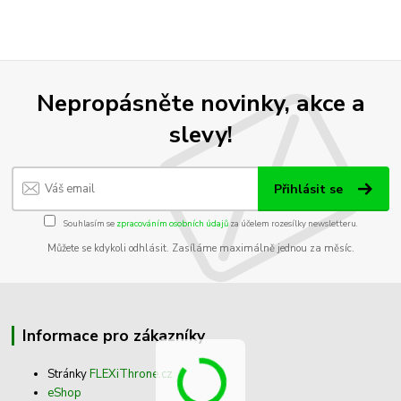
Nepropásněte novinky, akce a
slevy!
Přihlásit se
Souhlasím se
zpracováním osobních údajů
za účelem rozesílky newsletteru.
Můžete se kdykoli odhlásit. Zasíláme maximálně jednou za měsíc.
Informace pro zákazníky
Stránky
FLEXiThrone.cz
eShop