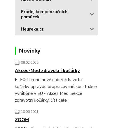
Prodej kompenzačních
pomůcek
Heureka.cz
Novinky
08.02.2022
Akces-Med zdravotní kočárky
FLEXiThrone nově nabízí zdravotní
kočárky opravdu propracované konstrukce
vyráběné v EU - Akces Med. Sekce
zdravotní kočárky.
číst celé
10.06.2021
ZOOM