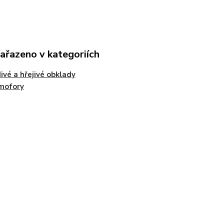
zařazeno v kategoriích
ivé a hřejivé obklady
mofory