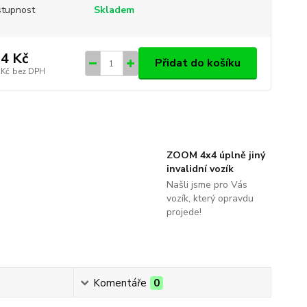
tupnost
Skladem
4 Kč
Přidat do košíku
 Kč
bez DPH
ZOOM 4x4 úplně jiný
invalidní vozík
Našli jsme pro Vás
vozík, který opravdu
projede!
Komentáře
0