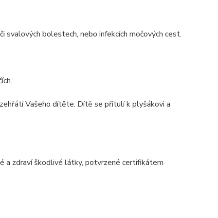
 či svalových bolestech, nebo infekcích močových cest.
ích.
hřátí Vašeho dítěte. Dítě se přitulí k plyšákovi a
 a zdraví škodlivé látky, potvrzené certifikátem