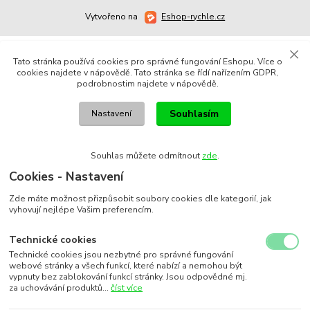
Vytvořeno na
Eshop-rychle.cz
Tato stránka používá cookies pro správné fungování Eshopu. Více o
cookies najdete v nápovědě. Tato stránka se řídí nařízením GDPR,
podrobnostim najdete v nápovědě.
Souhlasím
Nastavení
Souhlas můžete odmítnout
zde
.
Cookies - Nastavení
Zde máte možnost přizpůsobit soubory cookies dle kategorií, jak
vyhovují nejlépe Vašim preferencím.
Technické cookies
Technické cookies jsou nezbytné pro správné fungování
webové stránky a všech funkcí, které nabízí a nemohou být
vypnuty bez zablokování funkcí stránky. Jsou odpovědné mj.
za uchovávání produktů...
číst více