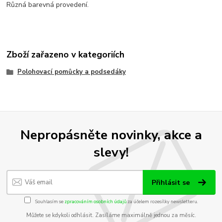
Různá barevná provedení.
Zboží zařazeno v kategoriích
Polohovací pomůcky a podsedáky
Nepropásněte novinky, akce a
slevy!
Přihlásit se
Souhlasím se
zpracováním osobních údajů
za účelem rozesílky newsletteru.
Můžete se kdykoli odhlásit. Zasíláme maximálně jednou za měsíc.