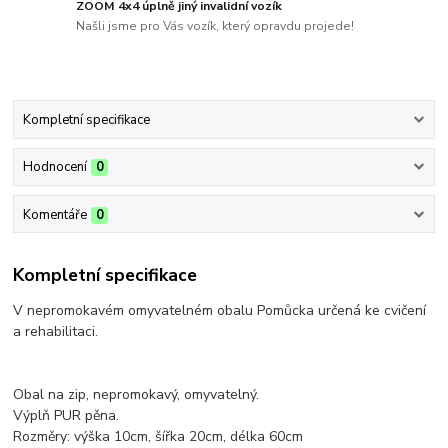
ZOOM 4x4 úplně jiný invalidní vozík
Našli jsme pro Vás vozík, který opravdu projede!
Kompletní specifikace
Hodnocení
0
Komentáře
0
Kompletní specifikace
V nepromokavém omyvatelném obalu Pomůcka určená ke cvičení
a rehabilitaci.
Obal na zip, nepromokavý, omyvatelný.
Výplň PUR pěna.
Rozměry: výška 10cm, šířka 20cm, délka 60cm