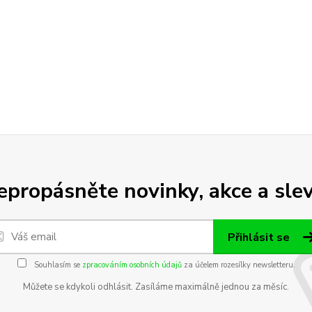
epropásněte novinky, akce a slev
Přihlásit se
Souhlasím se
zpracováním osobních údajů
za účelem rozesílky newsletteru.
Můžete se kdykoli odhlásit. Zasíláme maximálně jednou za měsíc.