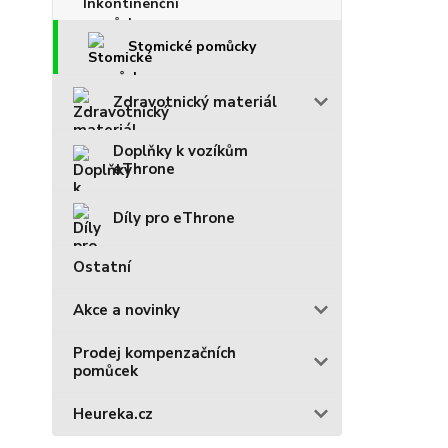
Stomické pomůcky
Zdravotnický materiál
Doplňky k vozíkům
eThrone
Díly pro eThrone
Ostatní
Akce a novinky
Prodej kompenzačních
pomůcek
Heureka.cz