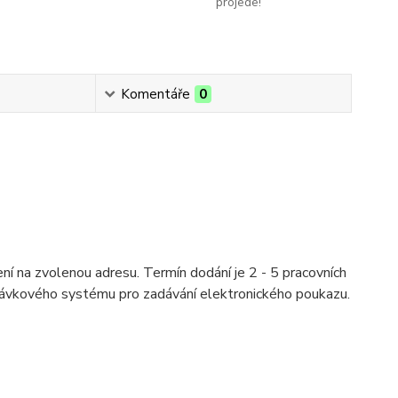
projede!
Komentáře
0
ní na zvolenou adresu. Termín dodání je 2 - 5 pracovních
návkového systému pro zadávání elektronického poukazu.