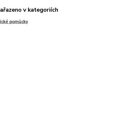
zařazeno v kategoriích
ické pomůcky