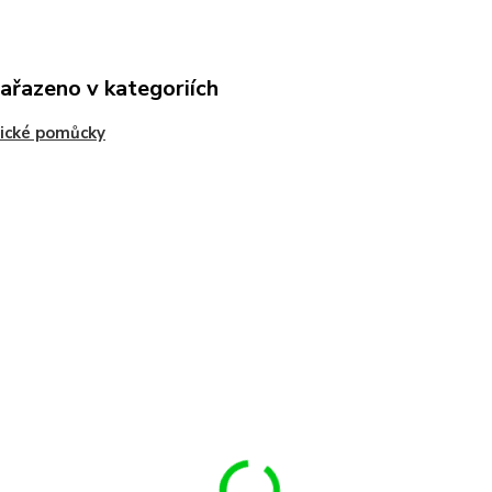
zařazeno v kategoriích
ické pomůcky