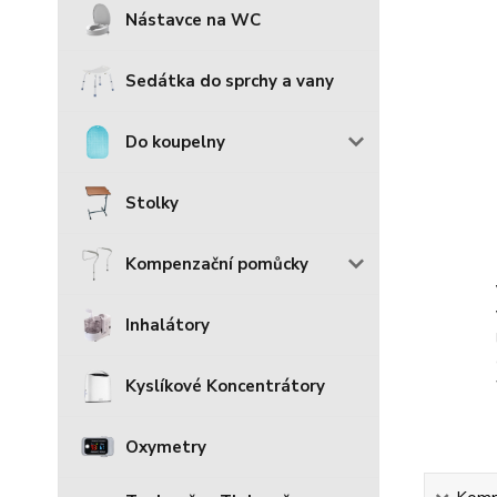
Nástavce na WC
Sedátka do sprchy a vany
Do koupelny
Stolky
Kompenzační pomůcky
Inhalátory
Kyslíkové Koncentrátory
Oxymetry