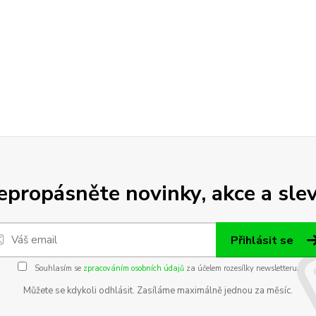
epropásněte novinky, akce a slev
Přihlásit se
Souhlasím se
zpracováním osobních údajů
za účelem rozesílky newsletteru.
Můžete se kdykoli odhlásit. Zasíláme maximálně jednou za měsíc.