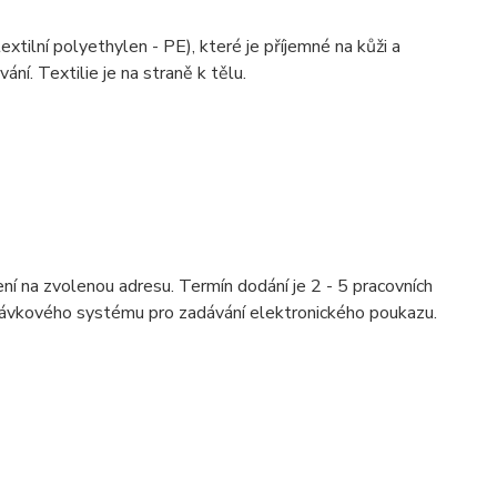
ilní polyethylen - PE), které je příjemné na kůži a
ní. Textilie je na straně k tělu.
ní na zvolenou adresu. Termín dodání je 2 - 5 pracovních
návkového systému pro zadávání elektronického poukazu.