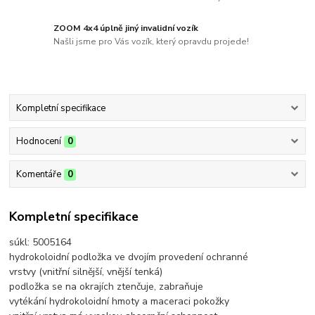
ZOOM 4x4 úplně jiný invalidní vozík
Našli jsme pro Vás vozík, který opravdu projede!
Kompletní specifikace
Hodnocení
0
Komentáře
0
Kompletní specifikace
súkl: 5005164
hydrokoloidní podložka ve dvojím provedení ochranné
vrstvy (vnitřní silnější, vnější tenká)
podložka se na okrajích ztenčuje, zabraňuje
vytékání hydrokoloidní hmoty a maceraci pokožky