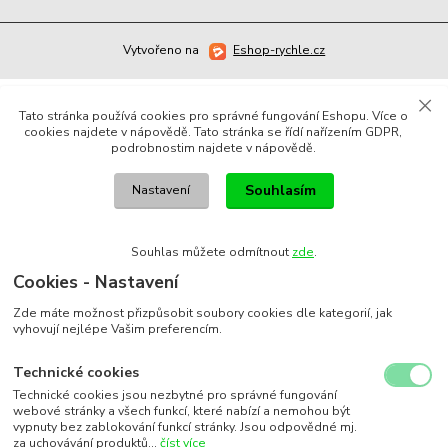
Vytvořeno na
Eshop-rychle.cz
Tato stránka používá cookies pro správné fungování Eshopu. Více o
cookies najdete v nápovědě. Tato stránka se řídí nařízením GDPR,
podrobnostim najdete v nápovědě.
Souhlasím
Nastavení
Souhlas můžete odmítnout
zde
.
Cookies - Nastavení
Zde máte možnost přizpůsobit soubory cookies dle kategorií, jak
vyhovují nejlépe Vašim preferencím.
Technické cookies
Technické cookies jsou nezbytné pro správné fungování
webové stránky a všech funkcí, které nabízí a nemohou být
vypnuty bez zablokování funkcí stránky. Jsou odpovědné mj.
za uchovávání produktů...
číst více