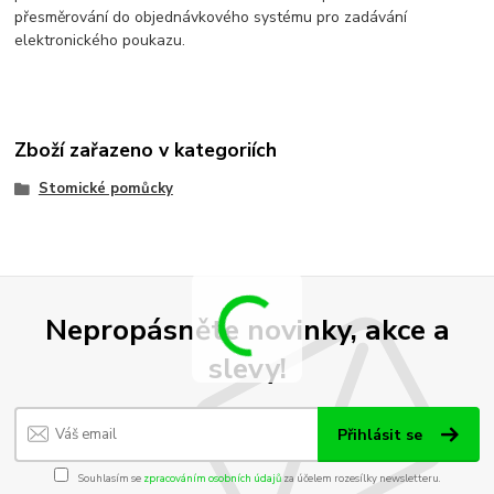
přesměrování do objednávkového systému pro zadávání
elektronického poukazu.
Zboží zařazeno v kategoriích
Stomické pomůcky
Nepropásněte novinky, akce a
slevy!
Přihlásit se
Souhlasím se
zpracováním osobních údajů
za účelem rozesílky newsletteru.