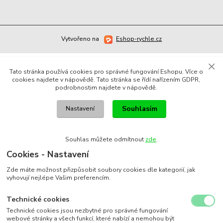
Vytvořeno na
Eshop-rychle.cz
Tato stránka používá cookies pro správné fungování Eshopu. Více o
cookies najdete v nápovědě. Tato stránka se řídí nařízením GDPR,
podrobnostim najdete v nápovědě.
Souhlasím
Nastavení
Souhlas můžete odmítnout
zde
.
Cookies - Nastavení
Zde máte možnost přizpůsobit soubory cookies dle kategorií, jak
vyhovují nejlépe Vašim preferencím.
Technické cookies
Technické cookies jsou nezbytné pro správné fungování
webové stránky a všech funkcí, které nabízí a nemohou být