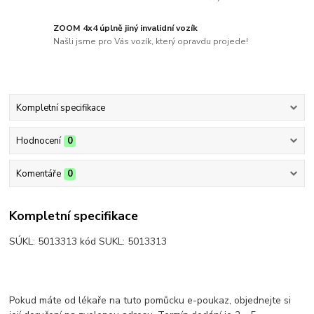
ZOOM 4x4 úplně jiný invalidní vozík
Našli jsme pro Vás vozík, který opravdu projede!
Kompletní specifikace
Hodnocení
0
Komentáře
0
Kompletní specifikace
SÚKL: 5013313 kód SUKL: 5013313
Pokud máte od lékaře na tuto pomůcku e-poukaz, objednejte si