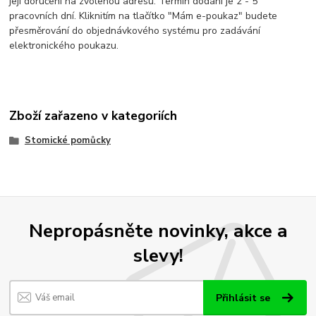
její doručení na zvolenou adresu. Termín dodání je 2 - 5
pracovních dní. Kliknitím na tlačítko "Mám e-poukaz" budete
přesměrování do objednávkového systému pro zadávání
elektronického poukazu.
Zboží zařazeno v kategoriích
Stomické pomůcky
Nepropásněte novinky, akce a
slevy!
Přihlásit se