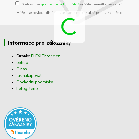
Souhlasím se
zpracováním osobních údajů
za účelem rozesílky newsletteru.
Můžete se kdykoli odhlásit. Zasíláme maximálně jednou za měsíc.
Informace pro zákazníky
Stránky
FLEXiThrone.cz
eShop
O nás
Jak nakupovat
Obchodní podmínky
Fotogalerie