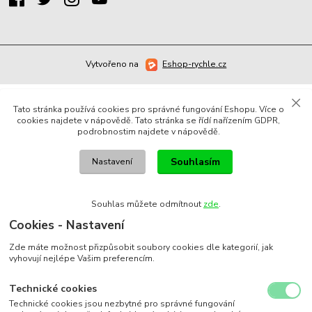
Vytvořeno na
Eshop-rychle.cz
Tato stránka používá cookies pro správné fungování Eshopu. Více o
cookies najdete v nápovědě. Tato stránka se řídí nařízením GDPR,
podrobnostim najdete v nápovědě.
Souhlasím
Nastavení
Souhlas můžete odmítnout
zde
.
Cookies - Nastavení
Zde máte možnost přizpůsobit soubory cookies dle kategorií, jak
vyhovují nejlépe Vašim preferencím.
Technické cookies
Technické cookies jsou nezbytné pro správné fungování