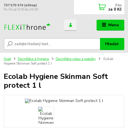
0
ks
737 570 074 (eShop)
za
0 Kč
Po-Pá od 9:00 do 16:00
Menu
Hledat
Úvod
Dezinfekce a hygiena
Dezinfekce rukou a pokožky
Ecolab
Hygiene Skinman Soft protect 1 l
Ecolab Hygiene Skinman Soft
protect 1 l