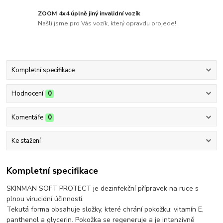
ZOOM 4x4 úplně jiný invalidní vozík
Našli jsme pro Vás vozík, který opravdu projede!
Kompletní specifikace
Hodnocení
0
Komentáře
0
Ke stažení
Kompletní specifikace
SKINMAN SOFT PROTECT je dezinfekční přípravek na ruce s
plnou virucidní účinností.
Tekutá forma obsahuje složky, které chrání pokožku: vitamín E,
panthenol a glycerin. Pokožka se regeneruje a je intenzivně