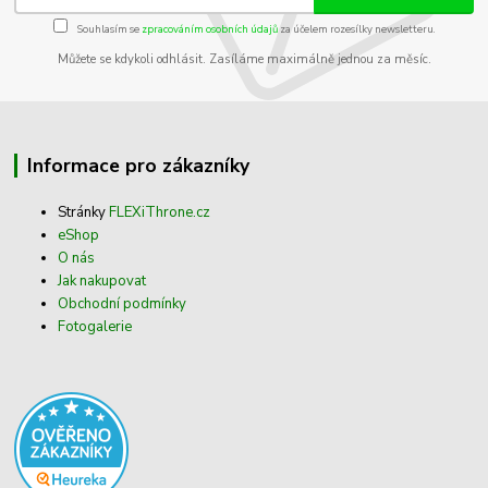
Souhlasím se
zpracováním osobních údajů
za účelem rozesílky newsletteru.
Můžete se kdykoli odhlásit. Zasíláme maximálně jednou za měsíc.
Informace pro zákazníky
Stránky
FLEXiThrone.cz
eShop
O nás
Jak nakupovat
Obchodní podmínky
Fotogalerie