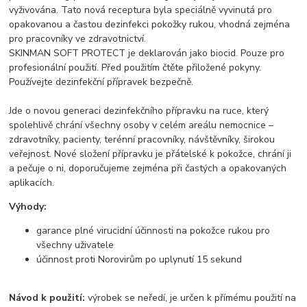
vyživována. Tato nová receptura byla speciálně vyvinutá pro
opakovanou a častou dezinfekci pokožky rukou, vhodná zejména
pro pracovníky ve zdravotnictví.
SKINMAN SOFT PROTECT je deklarován jako biocid. Pouze pro
profesionální použití. Před použitím čtěte přiložené pokyny.
Používejte dezinfekční přípravek bezpečně.
Jde o novou generaci dezinfekčního přípravku na ruce, který
spolehlivě chrání všechny osoby v celém areálu nemocnice –
zdravotníky, pacienty, terénní pracovníky, návštěvníky, širokou
veřejnost. Nové složení přípravku je přátelské k pokožce, chrání ji
a pečuje o ni, doporučujeme zejména při častých a opakovaných
aplikacích.
Výhody:
garance plné virucidní účinnosti na pokožce rukou pro
všechny uživatele
účinnost proti Norovirům po uplynutí 15 sekund
Návod k použití:
výrobek se neředí, je určen k přímému použití na