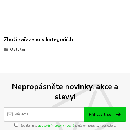
Zboží zařazeno v kategoriích
Ostatní
Nepropásněte novinky, akce a
slevy!
Přihlásit se
Souhlasím se
zpracováním osobních údajů
za účelem rozesílky newsletteru.