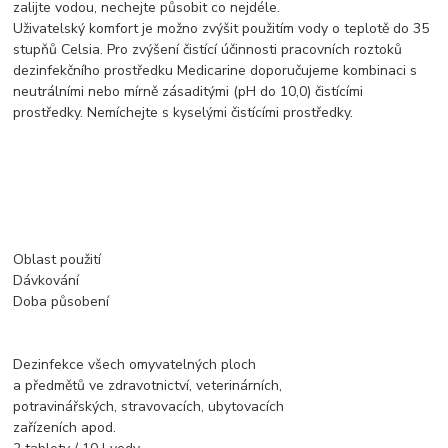
zalijte vodou, nechejte působit co nejdéle.
Uživatelský komfort je možno zvýšit použitím vody o teplotě do 35
stupňů Celsia. Pro zvýšení čistící účinnosti pracovních roztoků
dezinfekčního prostředku Medicarine doporučujeme kombinaci s
neutrálními nebo mírně zásaditými (pH do 10,0) čistícími
prostředky. Nemíchejte s kyselými čistícími prostředky.
Oblast použití
Dávkování
Doba působení
Dezinfekce všech omyvatelných ploch
a předmětů ve zdravotnictví, veterinárních,
potravinářských, stravovacích, ubytovacích
zařízeních apod.