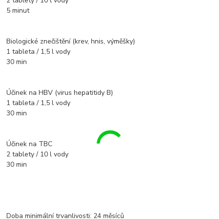
2 tablety / 10 l vody
5 minut
Biologické znečištění (krev, hnis, výměšky)
1 tableta / 1,5 l vody
30 min
Účinek na HBV (virus hepatitidy B)
1 tableta / 1,5 l vody
30 min
Účinek na TBC
2 tablety / 10 l vody
30 min
Doba minimální trvanlivosti: 24 měsíců