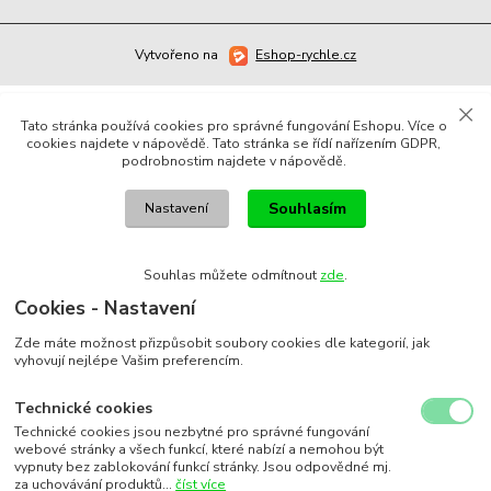
Vytvořeno na
Eshop-rychle.cz
Tato stránka používá cookies pro správné fungování Eshopu. Více o
cookies najdete v nápovědě. Tato stránka se řídí nařízením GDPR,
podrobnostim najdete v nápovědě.
Souhlasím
Nastavení
Souhlas můžete odmítnout
zde
.
Cookies - Nastavení
Zde máte možnost přizpůsobit soubory cookies dle kategorií, jak
vyhovují nejlépe Vašim preferencím.
Technické cookies
Technické cookies jsou nezbytné pro správné fungování
webové stránky a všech funkcí, které nabízí a nemohou být
vypnuty bez zablokování funkcí stránky. Jsou odpovědné mj.
za uchovávání produktů...
číst více