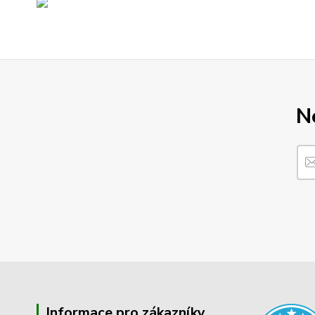
N
Informace pro zákazníky