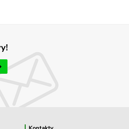
y!
Kontakty