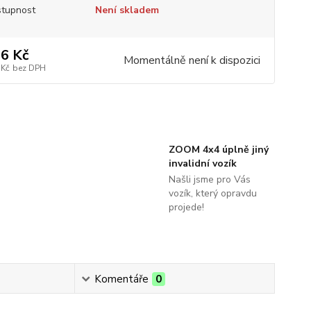
tupnost
Není skladem
6 Kč
Momentálně není k dispozici
 Kč
bez DPH
ZOOM 4x4 úplně jiný
invalidní vozík
Našli jsme pro Vás
vozík, který opravdu
projede!
Komentáře
0