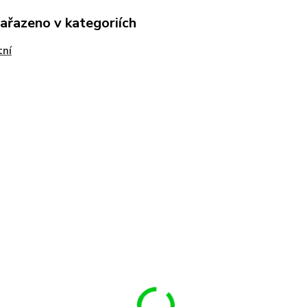
zařazeno v kategoriích
tní