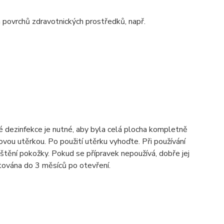
h povrchů zdravotnických prostředků, např.
 dezinfekce je nutné, aby byla celá plocha kompletně
ovou utěrkou. Po použití utěrku vyhoďte. Při používání
štění pokožky. Pokud se přípravek nepoužívá, dobře jej
ntována do 3 měsíců po otevření.