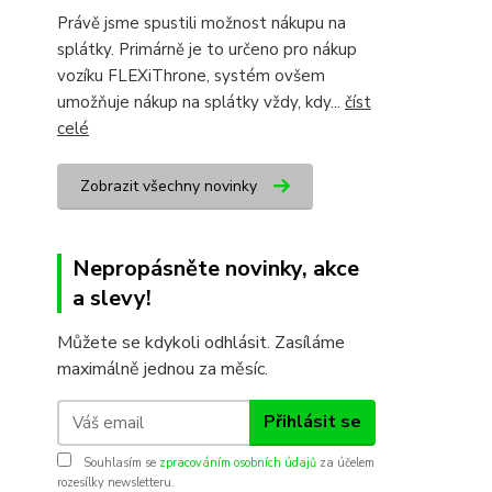
Právě jsme spustili možnost nákupu na
splátky. Primárně je to určeno pro nákup
vozíku FLEXiThrone, systém ovšem
umožňuje nákup na splátky vždy, kdy...
číst
celé
Zobrazit všechny novinky
Nepropásněte novinky, akce
a slevy!
Můžete se kdykoli odhlásit. Zasíláme
maximálně jednou za měsíc.
Přihlásit se
Souhlasím se
zpracováním osobních údajů
za účelem
rozesílky newsletteru.