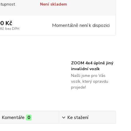
tupnost
Není skladem
0 Kč
Momentálně není k dispozici
 Kč
bez DPH
ZOOM 4x4 úplně jiný
invalidní vozík
Našli jsme pro Vás
vozík, který opravdu
projede!
Komentáře
0
Ke stažení