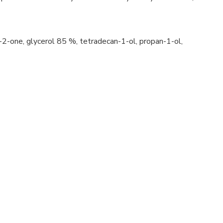
n-2-one, glycerol 85 %, tetradecan-1-ol, propan-1-ol,