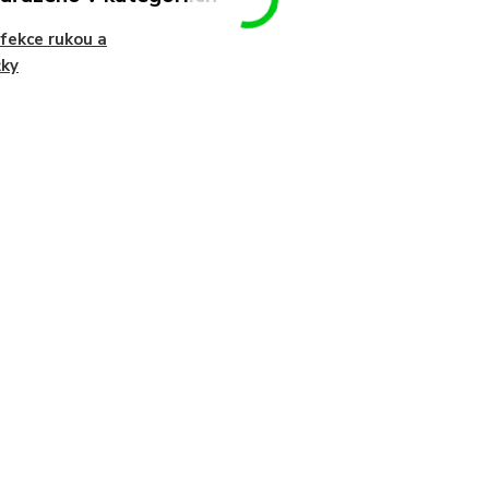
fekce rukou a
žky